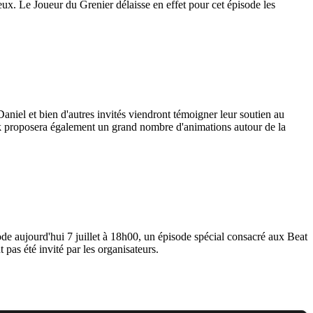
eux. Le Joueur du Grenier délaisse en effet pour cet épisode les
aniel et bien d'autres invités viendront témoigner leur soutien au
ek proposera également un grand nombre d'animations autour de la
sode aujourd'hui 7 juillet à 18h00, un épisode spécial consacré aux Beat
pas été invité par les organisateurs.