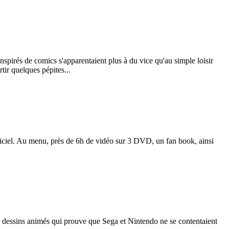
inspirés de comics s'apparentaient plus à du vice qu'au simple loisir
ir quelques pépites...
ficiel. Au menu, près de 6h de vidéo sur 3 DVD, un fan book, ainsi
es dessins animés qui prouve que Sega et Nintendo ne se contentaient