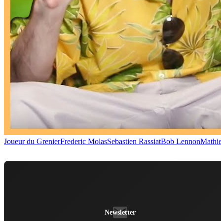
Joueur du Grenier
Frederic Molas
Sebastien Rassiat
Bob Lennon
Mathi
Newsletter