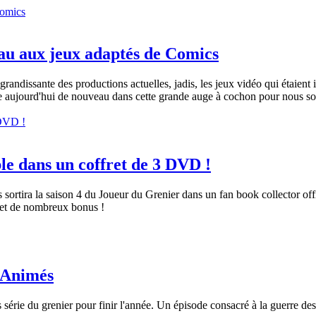
au aux jeux adaptés de Comics
grandissante des productions actuelles, jadis, les jeux vidéo qui étaient 
he aujourd'hui de nouveau dans cette grande auge à cochon pour nous sort
le dans un coffret de 3 DVD !
ortira la saison 4 du Joueur du Grenier dans un fan book collector of
s et de nombreux bonus !
s Animés
 série du grenier pour finir l'année. Un épisode consacré à la guerre d