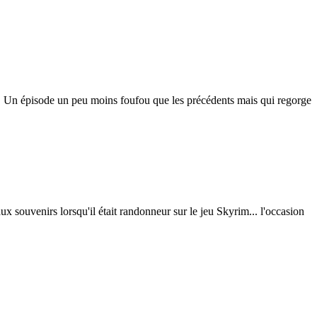
 ! Un épisode un peu moins foufou que les précédents mais qui regorge
x souvenirs lorsqu'il était randonneur sur le jeu Skyrim... l'occasion