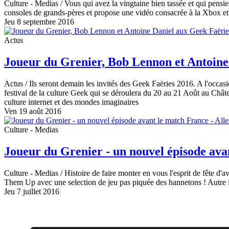
Culture - Medias
/ Vous qui avez la vingtaine bien tassée et qui pensi
consoles de grands-pères et propose une vidéo consacrée à la Xbox et
Jeu 8 septembre 2016
Actus
Joueur du Grenier, Bob Lennon et Antoine
Actus
/ Ils seront demain les invités des Geek Faëries 2016. A l'occas
festival de la culture Geek qui se déroulera du 20 au 21 Août au Châ
culture internet et des mondes imaginaires
Ven 19 août 2016
Culture - Medias
Joueur du Grenier - un nouvel épisode ava
Culture - Medias
/ Histoire de faire monter en vous l'esprit de fête d'
Them Up avec une selection de jeu pas piquée des hannetons ! Autre inf
Jeu 7 juillet 2016