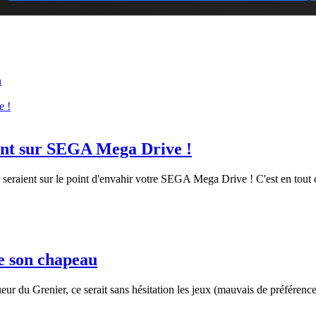
n
ent sur SEGA Mega Drive !
 seraient sur le point d'envahir votre SEGA Mega Drive ! C'est en tout 
e son chapeau
oueur du Grenier, ce serait sans hésitation les jeux (mauvais de préférenc