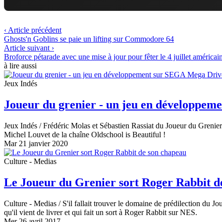
‹ Article précédent
Ghosts'n Goblins se paie un lifting sur Commodore 64
Article suivant ›
Broforce pétarade avec une mise à jour pour fêter le 4 juillet américai
à lire aussi
Jeux Indés
Joueur du grenier - un jeu en développem
Jeux Indés
/ Frédéric Molas et Sébastien Rassiat du Joueur du Grenier
Michel Louvet de la chaîne Oldschool is Beautiful !
Mar 21 janvier 2020
Culture - Medias
Le Joueur du Grenier sort Roger Rabbit d
Culture - Medias
/ S'il fallait trouver le domaine de prédilection du J
qu'il vient de livrer et qui fait un sort à Roger Rabbit sur NES.
Mer 26 avril 2017