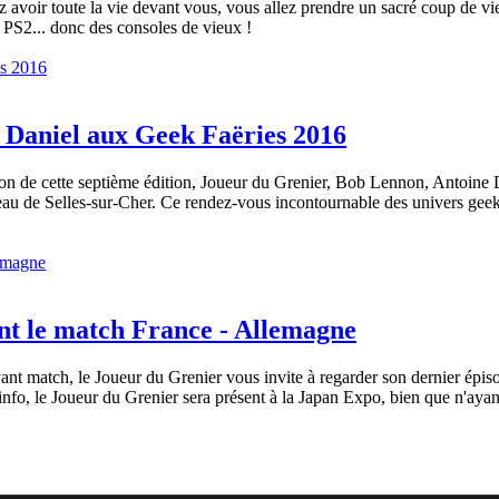
ez avoir toute la vie devant vous, vous allez prendre un sacré coup de vi
 PS2... donc des consoles de vieux !
 Daniel aux Geek Faëries 2016
ion de cette septième édition, Joueur du Grenier, Bob Lennon, Antoine D
teau de Selles-sur-Cher. Ce rendez-vous incontournable des univers ge
nt le match France - Allemagne
avant match, le Joueur du Grenier vous invite à regarder son dernier épi
o, le Joueur du Grenier sera présent à la Japan Expo, bien que n'ayant 