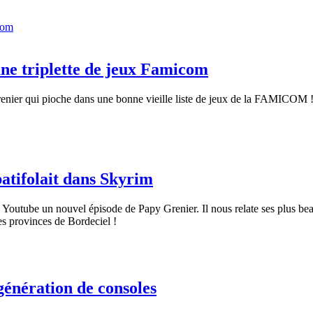
ne triplette de jeux Famicom
Grenier qui pioche dans une bonne vieille liste de jeux de la FAMICOM
atifolait dans Skyrim
 Youtube un nouvel épisode de Papy Grenier. Il nous relate ses plus beau
es provinces de Bordeciel !
génération de consoles