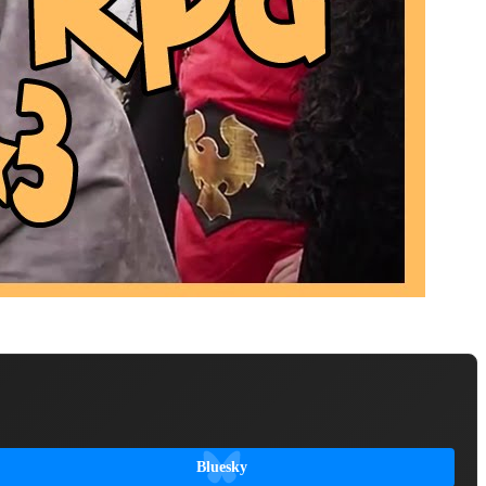
Bluesky