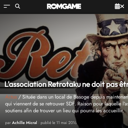
L'association Retrotaku ne doit pas êtr
Actus
/ Située dans un local de Basoge depuis maintenant 
qui viennent de se retrouver SDF. Raison pour laquelle l'
soutiens afin de trouver un lieu qui pourra les accueillir.
par
Achille Micral
· publié le 11 mai 2016