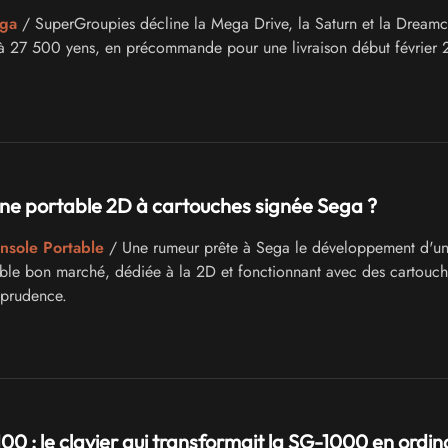
ega
/ SuperGroupies décline la Mega Drive, la Saturn et la Dreamc
 à 27 500 yens, en précommande pour une livraison début février 
ne portable 2D à cartouches signée Sega ?
onsole Portable
/ Une rumeur prête à Sega le développement d'u
ble bon marché, dédiée à la 2D et fonctionnant avec des cartouch
 prudence.
00 : le clavier qui transformait la SG-1000 en ordin