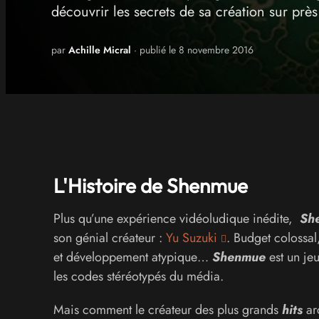
découvrir les secrets de sa création sur prè
par
Achille Micral
· publié le 8 novembre 2016
L'Histoire de Shenmue
Plus qu’une expérience vidéoludique inédite,
Sh
son génial créateur :
Yu Suzuki
. Budget colossa
et développement atypique…
Shenmue
est un jeu
les codes stéréotypés du média.
Mais comment le créateur des plus grands
hits
ar