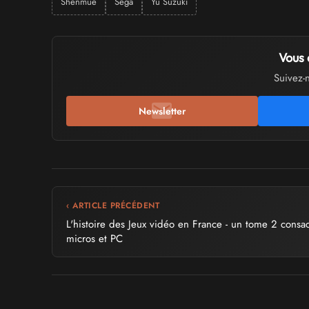
Shenmue
Sega
Yu Suzuki
Vous 
Suivez-
Newsletter
‹ ARTICLE PRÉCÉDENT
L'histoire des Jeux vidéo en France - un tome 2 consa
micros et PC