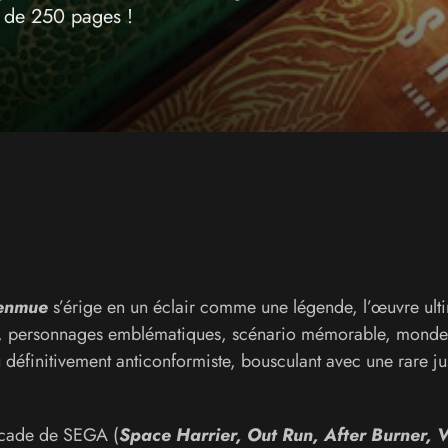
s de 250 pages !
enmue
s’érige en un éclair comme une légende, l’œuvre ult
l, personnages emblématiques, scénario mémorable, monde
 définitivement anticonformiste, bousculant avec une rare ju
cade de SEGA (
Space Harrier, Out Run, After Burner, V