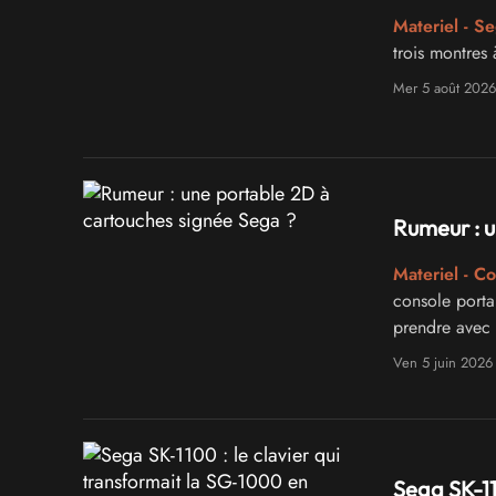
Materiel - S
trois montres
Mer 5 août 2026
Rumeur : u
Materiel - C
console porta
prendre avec
Ven 5 juin 2026
Sega SK-11