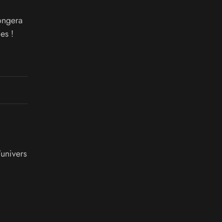
longera
es !
'univers