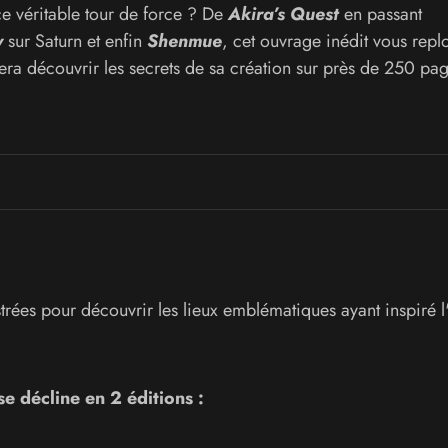
 ce véritable tour de force ? De
Akira’s Quest
en passant
y
sur Saturn et enfin
Shenmue
, cet ouvrage inédit vous rep
fera découvrir les secrets de sa création sur près de 250 pag
trées pour découvrir les lieux emblématiques ayant inspiré l
 décline en 2 éditions :