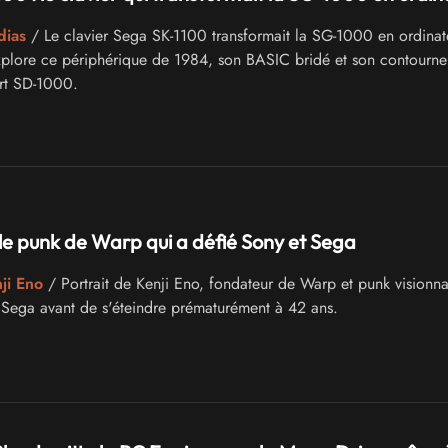
dias
/ Le clavier Sega SK-1100 transformait la SG-1000 en ordinat
explore ce périphérique de 1984, son BASIC bridé et son contourn
art SD-1000.
 le punk de Warp qui a défié Sony et Sega
ji Eno
/ Portrait de Kenji Eno, fondateur de Warp et punk visionna
 Sega avant de s'éteindre prématurément à 42 ans.