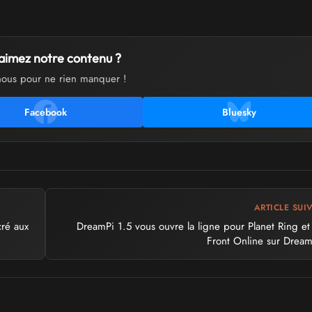
aimez notre contenu ?
nous pour ne rien manquer !
Facebook
Bluesky
ARTICLE SUI
cré aux
DreamPi 1.5 vous ouvre la ligne pour Planet Ring et
Front Online sur Dream