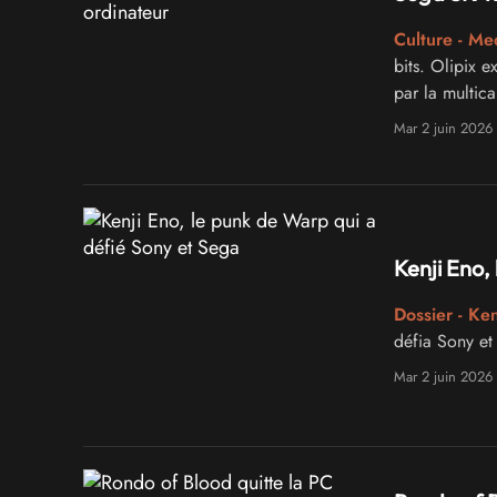
Culture - Me
bits. Olipix 
par la multic
Mar 2 juin 2026
Kenji Eno,
Dossier - Ken
défia Sony et
Mar 2 juin 2026