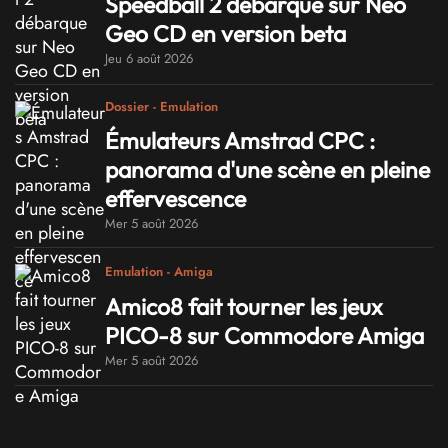
Speedball 2 débarque sur Neo
Geo CD en version beta
Jeu 6 août 2026
Dossier - Emulation
Émulateurs Amstrad CPC :
panorama d'une scène en pleine
effervescence
Mer 5 août 2026
Emulation - Amiga
Amico8 fait tourner les jeux
PICO-8 sur Commodore Amiga
Mer 5 août 2026