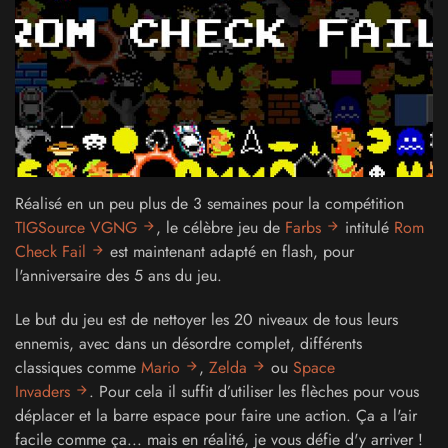
Réalisé en un peu plus de 3 semaines pour la compétition
TIGSource VGNG
, le célèbre jeu de
Farbs
intitulé
Rom
Check Fail
est maintenant adapté en flash, pour
l'anniversaire des 5 ans du jeu.
Le but du jeu est de nettoyer les 20 niveaux de tous leurs
ennemis, avec dans un désordre complet
, différents
classiques comme
Mario
,
Zelda
ou
Space
Invaders
.
Pour cela il suffit d’utiliser les flèches pour vous
déplacer et la barre espace pour faire une action. Ça a l'air
facile comme ça... mais en réalité, je vous défie d'y arriver !