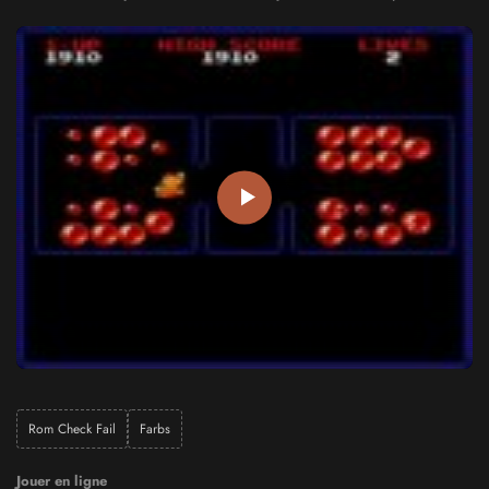
Rom Check Fail
Farbs
Jouer en ligne