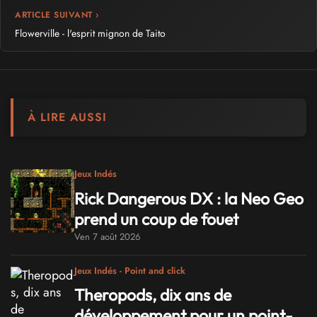
ARTICLE SUIVANT ›
Flowerville - l'esprit mignon de Taito
À LIRE AUSSI
Jeux Indés
Rick Dangerous DX : la Neo Geo
prend un coup de fouet
Ven 7 août 2026
Jeux Indés - Point and click
Theropods, dix ans de
développement pour un point-