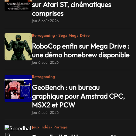
sur Atari ST, cinématiques
comprises
Jeu 6 août 2026
Retrogaming - Sega Mega Drive
RoboCop enfin sur Mega Drive :
une démo homebrew disponible
Jeu 6 août 2026
Retrogaming
GeoBench : un bureau
graphique pour Amstrad CPC,
MSX2 et PCW
Jeu 6 août 2026
Jeux Indés - Portage