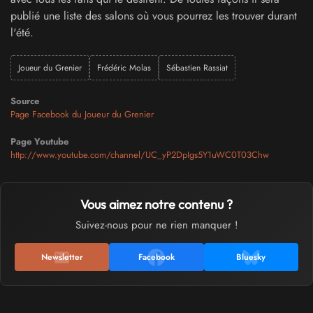
publié une liste des salons où vous pourrez les trouver durant
l'été.
Joueur du Grenier
Frédéric Molas
Sébastien Rassiat
Source
Page Facebook du Joueur du Grenier
Page Youtube
http://www.youtube.com/channel/UC_yP2DpIgs5Y1uWC0T03Chw
Vous aimez notre contenu ?
Suivez-nous pour ne rien manquer !
Newsletter
Facebook
Bluesky