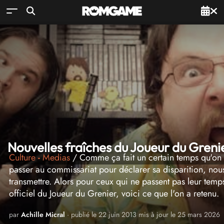
Nouvelles fraîches du Joueur du Greni
Culture
-
Medias
/ Comme ça fait un certain temps qu'on n
passer au commissariat pour déclarer sa disparition, nou
transmettre. Alors pour ceux qui ne passent pas leur temp
officiel du Joueur du Grenier, voici ce que l'on a retenu.
par
Achille Micral
· publié le 22 juin 2013 mis à jour le 25 mars 2026