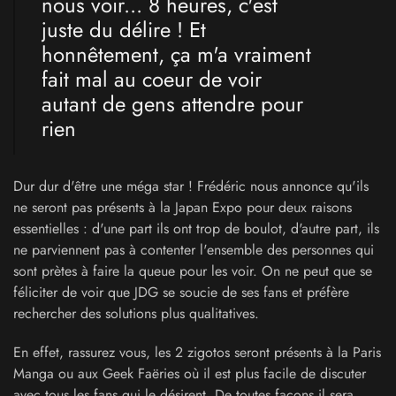
nous voir... 8 heures, c'est
juste du délire ! Et
honnêtement, ça m'a vraiment
fait mal au coeur de voir
autant de gens attendre pour
rien
Dur dur d'être une méga star ! Frédéric nous annonce qu'ils
ne seront pas présents à la Japan Expo pour deux raisons
essentielles : d'une part ils ont trop de boulot, d'autre part, ils
ne parviennent pas à contenter l'ensemble des personnes qui
sont prètes à faire la queue pour les voir. On ne peut que se
féliciter de voir que JDG se soucie de ses fans et préfère
rechercher des solutions plus qualitatives.
En effet, rassurez vous, les 2 zigotos seront présents à la Paris
Manga ou aux Geek Faëries où il est plus facile de discuter
avec tous les fans qui le désirent. De toutes façons il sera