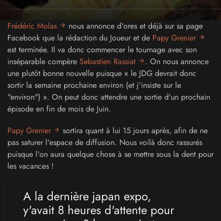
Frédéric Molas
nous annonce d'ores et déjà sur sa page
Facebook que la rédaction du Joueur et de
Papy Grenier
est terminée. Il va donc commencer le tournage avec son
inséparable compère
Sebastien Rassiat
. On nous annonce
une plutôt bonne nouvelle puisque « le JDG devrait donc
sortir la semaine prochaine environ (et j'insiste sur le
"environ") ». On peut donc attendre une sortie d'un prochain
épisode en fin de mois de Juin.
Papy Grenier
sortira quant à lui 15 jours après, afin de ne
pas saturer l'espace de diffusion. Nous voilà donc rassurés
puisque l'on aura quelque chose à se mettre sous la dent pour
les vacances !
A la dernière japan expo,
y'avait 8 heures d'attente pour