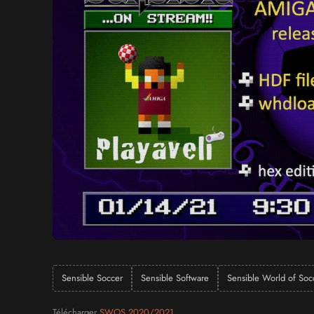
Sensible Soccer
Sensible Software
Sensible World of Soc
Télécharger
SWOS 2020/2021