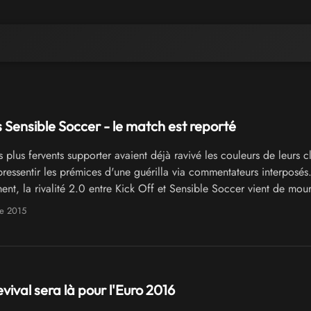
s Sensible Soccer - le match est reporté
 plus fervents supporter avaient déjà ravivé les couleurs de leurs 
pressentir les prémices d'une guérilla via commentateurs interposés
nt, la rivalité 2.0 entre Kick Off et Sensible Soccer vient de mour
'instant...
e 2015
vival sera là pour l'Euro 2016