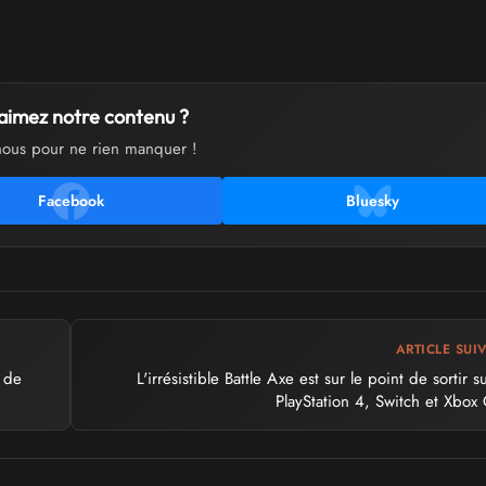
aimez notre contenu ?
nous pour ne rien manquer !
Facebook
Bluesky
ARTICLE SUI
 de
L'irrésistible Battle Axe est sur le point de sortir s
PlayStation 4, Switch et Xbox