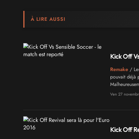
À LIRE AUSSI
Kick Off V
Remake
/ Les
pouvait déjà 
Malheureuseme
l’œuf... pour l
Ven 27 novembr
Kick Off Re