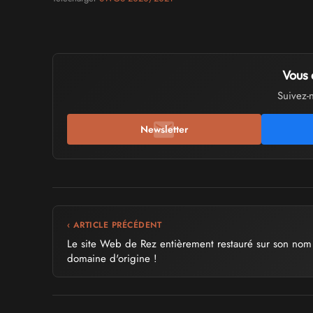
Vous 
Suivez-
Newsletter
‹ ARTICLE PRÉCÉDENT
Le site Web de Rez entièrement restauré sur son nom
domaine d'origine !