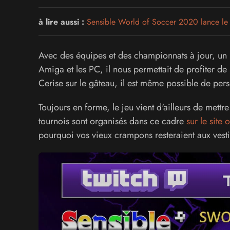
à lire aussi :
Sensible World of Soccer 2020 lance le 
Avec des équipes et des championnats à jour, un m
Amiga et les PC, il nous permettait de profiter d
Cerise sur le gâteau, il est même possible de per
Toujours en forme, le jeu vient d'ailleurs de met
tournois sont organisés dans ce cadre
sur le site o
pourquoi vos vieux crampons resteraient aux vestia