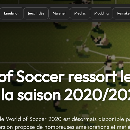
Emulation
Jeux Indés
Materiel
Medias
Modding
Remake
Quoi ?
of Soccer ressort l
la saison 2020/202
le World of Soccer 2020 est désormais disponible p
rsion propose de nombreuses améliorations et met 