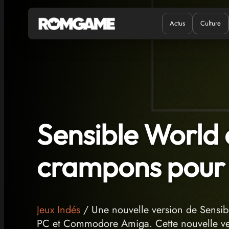
Actus
Culture
Quand ?
Où ?
Sensible World 
crampons pour 
Jeux Indés
/ Une nouvelle version de Sensib
PC et Commodore Amiga. Cette nouvelle ve