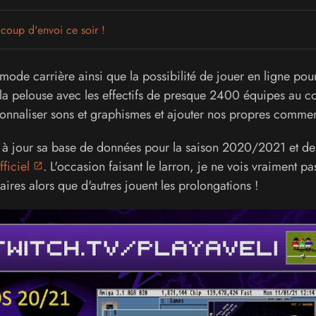
coup d'envoi ce soir !
ode carrière ainsi que la possibilité de jouer en ligne pour
e la pelouse avec les effectifs de presque 2400 équipes au c
sonnaliser sons et graphismes et ajouter nos propres commen
tre à jour sa base de données pour la saison 2020/2021 et de
fficiel
. L'occasion faisant le larron, je ne vois vraiment pa
ires alors que d'autres jouent les prolongations !