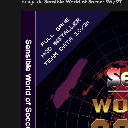
Amiga de
Sensible World of Soccer 96/97
.