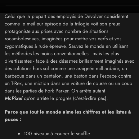
Celui que la plupart des employés de Devolver considèrent
comme le meilleur épisode de la trilogie voit son preux
protagoniste aux prises avec nombre de situations
rocambolesques, imaginées pour mettre vos nerfs et vos
zygomatiques à rude épreuve. Sauvez le monde en utilisant
les méthodes les moins conventionnelles - mais les plus
divertissantes - face à des désastres brillamment imaginés avec
des solutions hors sol comme une araignée milliardaire, un
barbecue dans un pantalon, une baston dans l’espace contre
un T-Rex, une miction dans une voiture de course ou un coup
dans les parties de Fork Parker. On arrête autant
McPixel
qu’on arrête le progrès (c'est-à-dire pas).
Parce que tout le monde aime les chiffres et les listes à
puces :
100 niveaux à couper le souffle