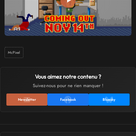
McPixel
Vous aimez notre contenu ?
Suivez-nous pour ne rien manquer !
Newsletter
Facebook
Bluesky