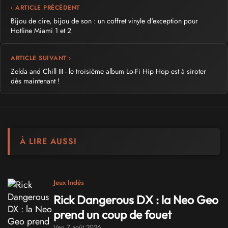
‹ ARTICLE PRÉCÉDENT
Bijou de cire, bijou de son : un coffret vinyle d'exception pour
Hotline Miami 1 et 2
ARTICLE SUIVANT ›
Zelda and Chill III - le troisième album Lo-Fi Hip Hop est à siroter
dès maintenant !
À LIRE AUSSI
Jeux Indés
Rick Dangerous DX : la Neo Geo
prend un coup de fouet
Ven 7 août 2026