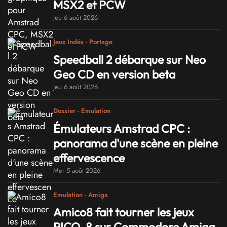
MSX2 et PCW
Jeu 6 août 2026
Jeux Indés - Portage
Speedball 2 débarque sur Neo
Geo CD en version beta
Jeu 6 août 2026
Dossier - Emulation
Émulateurs Amstrad CPC :
panorama d'une scène en pleine
effervescence
Mer 5 août 2026
Emulation - Amiga
Amico8 fait tourner les jeux
PICO-8 sur Commodore Amiga