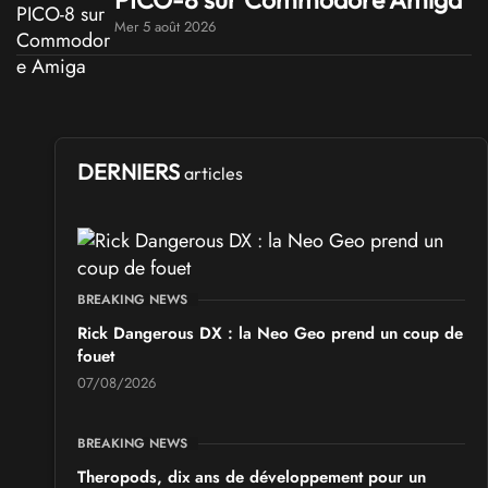
Mer 5 août 2026
DERNIERS
articles
BREAKING NEWS
Rick Dangerous DX : la Neo Geo prend un coup de
fouet
07/08/2026
BREAKING NEWS
Theropods, dix ans de développement pour un