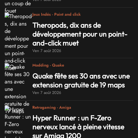
Jeux Indés - Point and click
Theropods, dix ans de
développement pour un point-
and-click muet
Ven 7 août 2026
Modding - Quake
Quake fête ses 30 ans avec une
extension gratuite de 19 maps
Ven 7 août 2026
Retrogaming - Amiga
Hyper Runner : un F-Zero
nerveux lancé à pleine vitesse
sur Amiga 1200