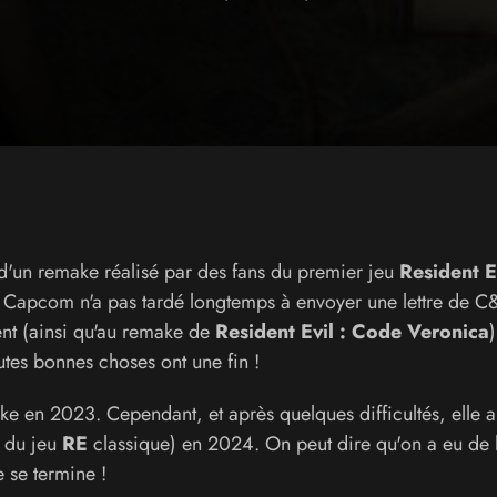
d'un remake réalisé par des fans du premier jeu
Resident E
e, Capcom n'a pas tardé longtemps à envoyer une lettre de C
ent (ainsi qu'au remake de
Resident Evil : Code Veronica
utes bonnes choses ont une fin !
ake en 2023. Cependant, et après quelques difficultés, elle 
e du jeu
RE
classique) en 2024. On peut dire qu'on a eu de 
 se termine !