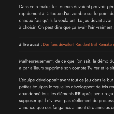
Dans ce remake, les joueurs devaient pouvoir gér
rapidement à l'attaque d'un zombie sur le point de
chaque fois qu'ils le voulaient. Le jeu devait av
à choisir. On peut dire que ça avait l'air vraiment
à lire aussi :
Des fans dévoilent Resident Evil Remake
Malheureusement, de ce que l'on sait, la démo d
a par ailleurs supprimé son compte Twitter et le s
L'équipe développait avant tout ce jeu dans le but 
petites équipes lorsqu'elles développent de tels re
abandonné tous les éléments
RE
après avoir reçu 
supposer qu'il n'y avait pas réellement de process p
annoncé que ces fangames allaient être annulés 