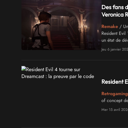
Des fans d
Veronica 
Remake
/ Une
Resident Evil
un état de dé
Jeu 6 janvier 20
Resident E
Retrogaming
of concept de
Mer 15 avril 202