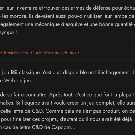
er leur inventaire et trouver des armes de défense pour éch
 les mordre. Ils devaient aussi pouvoir utiliser leur lampe d
oir également une mécanique d'esquive et une bonne quantité
 sympa !
 et Resident Evil Code Veronica Remake
u jeu
RE
classique n'est plus disponible en téléchargement. 
ite Web du jeu.
de se faire connaître. Après tout, c'est ce que font la plupart
makes. Si l'équipe avait voulu créer un jeu complet, elle aura
cette lettre de C&D. Comme cela ne s'est pas produit, on pe
our finaliser ces projets, d'autant qu'il nous avait été déjà
en cas de lettre C&D de Capcom...