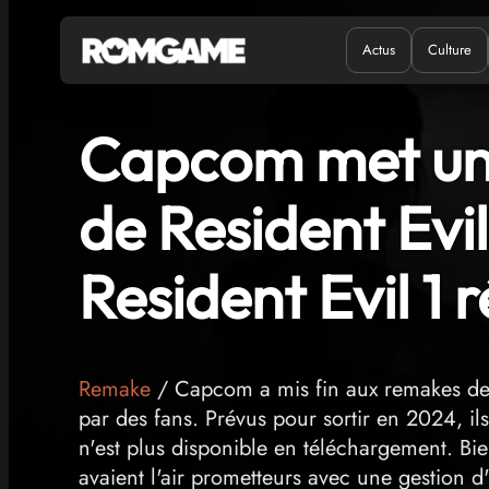
Actus
Culture
Quand ?
Où ?
Capcom met un
de Resident Evi
Resident Evil 1 r
Remake
/ Capcom a mis fin aux remakes de R
par des fans. Prévus pour sortir en 2024, i
n'est plus disponible en téléchargement. Bi
avaient l'air prometteurs avec une gestion d