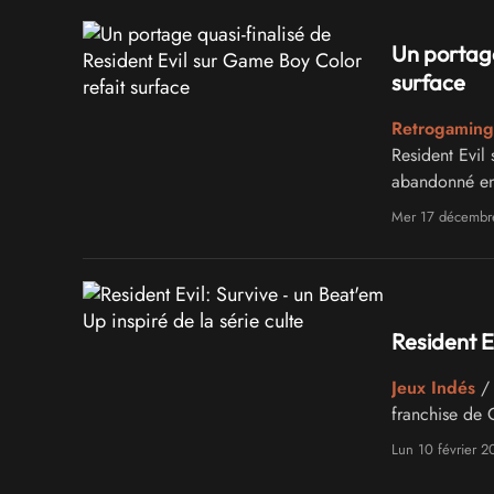
Un portage
surface
Retrogaming
Resident Evil 
abandonné en
Mer 17 décembr
Resident Ev
Jeux Indés
/ 
franchise de
Lun 10 février 2