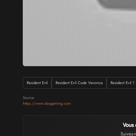
Resident Evil
Resident Evil Code Veronica
Resident Evil 1
Source
https://www.dsogaming.com
Vous 
Suivez-