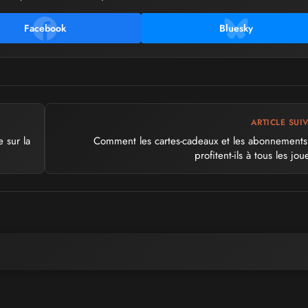
Facebook
Bluesky
ARTICLE SUI
e sur la
Comment les cartes-cadeaux et les abonnement
profitent-ils à tous les jou