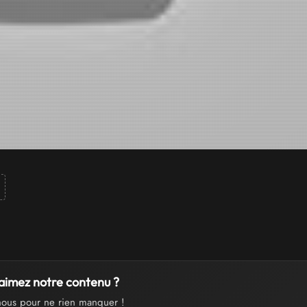
aimez notre contenu ?
nous pour ne rien manquer !