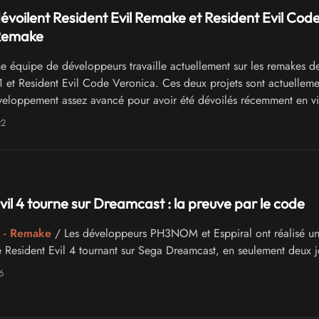
évoilent Resident Evil Remake et Resident Evil Cod
Remake
 équipe de développeurs travaille actuellement sur les remakes d
 1 et Resident Evil Code Veronica. Ces deux projets sont actuellem
veloppement assez avancé pour avoir été dévoilés récemment en v
22
vil 4 tourne sur Dreamcast : la preuve par le code
 - Remake
/ Les développeurs PH3NOM et Esppiral ont réalisé un
 Resident Evil 4 tournant sur Sega Dreamcast, en seulement deux j
6