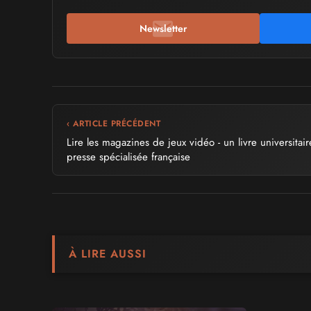
Newsletter
‹ ARTICLE PRÉCÉDENT
Lire les magazines de jeux vidéo - un livre universitair
presse spécialisée française
À LIRE AUSSI