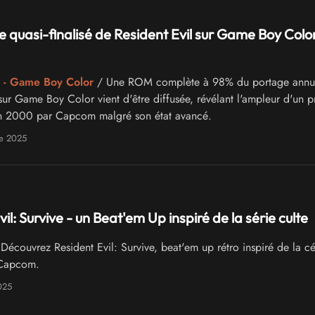
 quasi-finalisé de Resident Evil sur Game Boy Color
 - Game Boy Color
/ Une ROM complète à 98% du portage annu
sur Game Boy Color vient d'être diffusée, révélant l'ampleur d'un p
 2000 par Capcom malgré son état avancé.
e 2025
il: Survive - un Beat'em Up inspiré de la série culte
Découvrez Resident Evil: Survive, beat'em up rétro inspiré de la c
 Capcom.
025