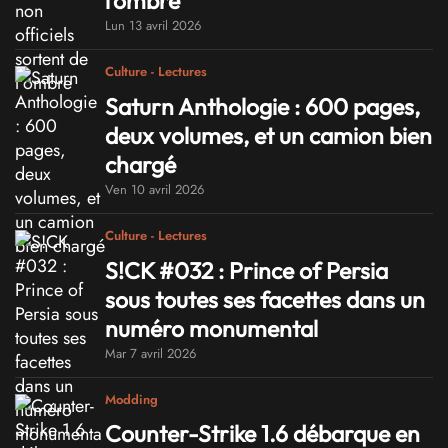
l'ombre
Lun 13 avril 2026
Culture - Lectures
Saturn Anthologie : 600 pages,
deux volumes, et un camion bien
chargé
Ven 10 avril 2026
Culture - Lectures
S!CK #032 : Prince of Persia
sous toutes ses facettes dans un
numéro monumental
Mar 7 avril 2026
Modding
Counter-Strike 1.6 débarque en