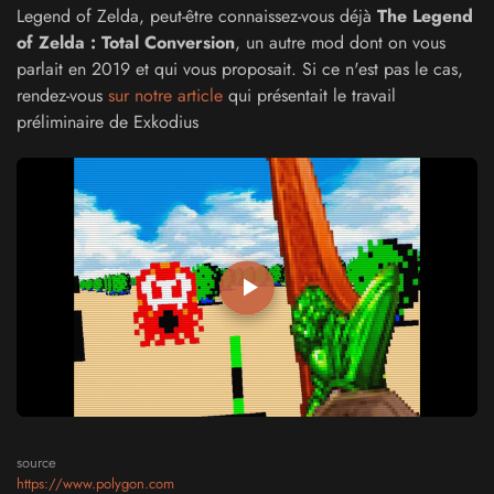
Legend of Zelda, peut-être connaissez-vous déjà
The Legend
of Zelda : Total Conversion
, un autre mod dont on vous
parlait en 2019 et qui vous proposait. Si ce n'est pas le cas,
rendez-vous
sur notre article
qui présentait le travail
préliminaire de Exkodius
source
https://www.polygon.com