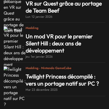
VR sur Quest grâce au portage
de Team Beef
Lun 12 janvier 2026
Modding
Un mod VR pour le premier
Silent Hill : deux ans de
développement
Jeu 1er janvier 2026
Modding - Nintendo GameCube
Twilight Princess décompilé :
vers un portage natif sur PC ?
Mar 23 décembre 2025