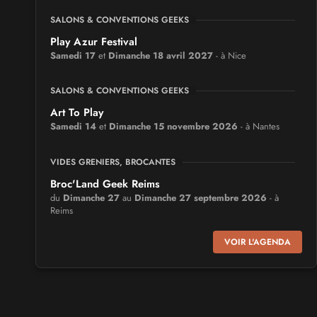
SALONS & CONVENTIONS GEEKS
Play Azur Festival
Samedi 17
et
Dimanche 18 avril 2027
- à Nice
SALONS & CONVENTIONS GEEKS
Art To Play
Samedi 14
et
Dimanche 15 novembre 2026
- à Nantes
VIDES GRENIERS, BROCANTES
Broc'Land Geek Reims
du
Dimanche 27
au
Dimanche 27 septembre 2026
- à
Reims
VOIR L'AGENDA
CULTURE JAPONAISE ET OTAKU
MangAnime
du
Dimanche 8
au
Dimanche 8 novembre 2026
- à
Morcenx