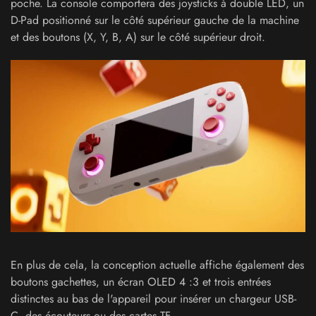
poche. La console comportera des joysticks à double LED, un
D-Pad positionné sur le côté supérieur gauche de la machine
et des boutons (X, Y, B, A) sur le côté supérieur droit.
En plus de cela, la conception actuelle affiche également des
boutons gachettes, un écran OLED 4 :3 et trois entrées
distinctes au bas de l'appareil pour insérer un chargeur USB-
C, des écouteurs ou des cartes TF.