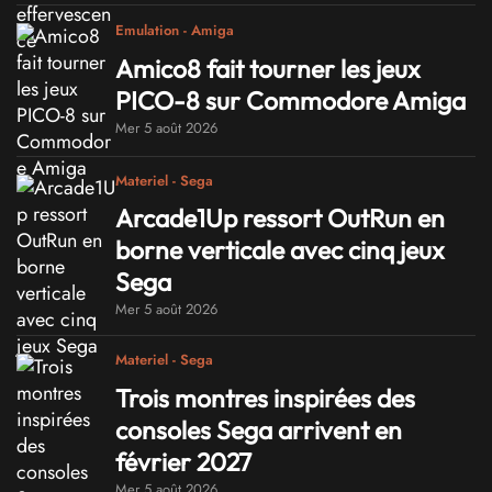
Emulation - Amiga
Amico8 fait tourner les jeux
PICO-8 sur Commodore Amiga
Mer 5 août 2026
Materiel - Sega
Arcade1Up ressort OutRun en
borne verticale avec cinq jeux
Sega
Mer 5 août 2026
Materiel - Sega
Trois montres inspirées des
consoles Sega arrivent en
février 2027
Mer 5 août 2026