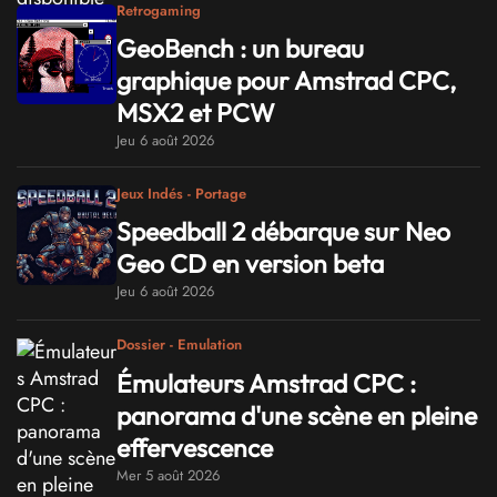
Retrogaming
GeoBench : un bureau
graphique pour Amstrad CPC,
MSX2 et PCW
Jeu 6 août 2026
Jeux Indés - Portage
Speedball 2 débarque sur Neo
Geo CD en version beta
Jeu 6 août 2026
Dossier - Emulation
Émulateurs Amstrad CPC :
panorama d'une scène en pleine
effervescence
Mer 5 août 2026