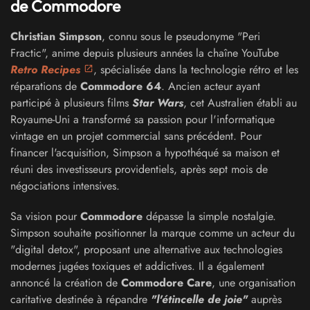
de Commodore
Christian Simpson
, connu sous le pseudonyme "Peri
Fractic", anime depuis plusieurs années la chaîne YouTube
Retro Recipes
, spécialisée dans la technologie rétro et les
réparations de
Commodore 64
. Ancien acteur ayant
participé à plusieurs films
Star Wars
, cet Australien établi au
Royaume-Uni a transformé sa passion pour l'informatique
vintage en un projet commercial sans précédent. Pour
financer l'acquisition, Simpson a hypothéqué sa maison et
réuni des investisseurs providentiels, après sept mois de
négociations intensives.
Sa vision pour
Commodore
dépasse la simple nostalgie.
Simpson souhaite positionner la marque comme un acteur du
"digital detox", proposant une alternative aux technologies
modernes jugées toxiques et addictives. Il a également
annoncé la création de
Commodore Care
, une organisation
caritative destinée à répandre
"l'étincelle de joie"
auprès