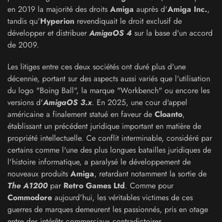
en 2019 la majorité des droits
Amiga
auprès d'
Amiga Inc.
,
tandis qu'
Hyperion
revendiquait le droit exclusif de
développer et distribuer
AmigaOS 4
sur la base d'un accord
de 2009.
Les litiges entre ces deux sociétés ont duré plus d'une
décennie, portant sur des aspects aussi variés que l'utilisation
du logo "Boing Ball", la marque "Workbench" ou encore les
versions d'
AmigaOS 3.x
. En 2025, une cour d'appel
américaine a finalement statué en faveur de
Cloanto
,
établissant un précédent juridique important en matière de
propriété intellectuelle. Ce conflit interminable, considéré par
certains comme l'une des plus longues batailles juridiques de
l'histoire informatique, a paralysé le développement de
nouveaux produits
Amiga
, retardant notamment la sortie de
The A1200
par
Retro Games Ltd
. Comme pour
Commodore
aujourd'hui, les véritables victimes de ces
guerres de marques demeurent les passionnés, pris en otage
entre des intérêts commerciaux contradictoires.