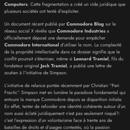
Computers
. Cette fragmentation a créé un vide juridique que
plusieurs sociétés ont tenté d'exploiter.
Un document récent publié par
Commodore Blog
sur le
réseau social X révèle que
Commodore Industries
a
officiellement déposé une demande pour empêcher
Commodore International
d'utiliser le nom. La complexité
de la propriété intellectuelle dans ce dossier signifie que le
conflit pourrait s'éterniser, même si
Leonard Tramiel
, fils du
fondateur original
Jack Tramiel
, a publié une lettre de
soutien à l'initiative de Simpson.
L’initiative de relance portée récemment par Christian “Peri
Fractic” Simpson met en lumière le paradoxe fondamental qui
entoure la marque Commodore depuis sa disparition initiale.
En effet, tenter de refonder une identité cohérente autour d’un
nom aussi éclaté juridiquement n’est pas seulement risqué?:
c’est l’expression d’un volontarisme face à trente ans de
batailles de droits et d’usages contestés, où la passion