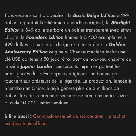
Trois versions sont proposées : la
Basic Beige Edition
à 299
dollars reproduit l'esthétique du modèle original, la
Starlight
Edition
à 349 dollars arbore un boîtier transparent avec effets
LED, et la
Founders Edition
limitée à 6 400 exemplaires à
499 dollars se pare d'un design doré inspiré de la
Golden
Anniversary Edition
originale. Chaque machine inclut une
clé USB contenant 50 jeux rétro, dont un nouveau chapitre de
la série
Jupiter Lander
. Les circuits imprimés portent les
noms gravés des développeurs originaux, un hommage
touchant aux créateurs de la légende. La production, lancée à
Shenzhen en Chine, a déjà généré plus de 2 millions de
dollars lors de la première semaine de précommandes, avec
plus de 10 000 unités vendues.
à lire aussi :
Commodore renaît de ses cendres : le rachat
est désormais officiel