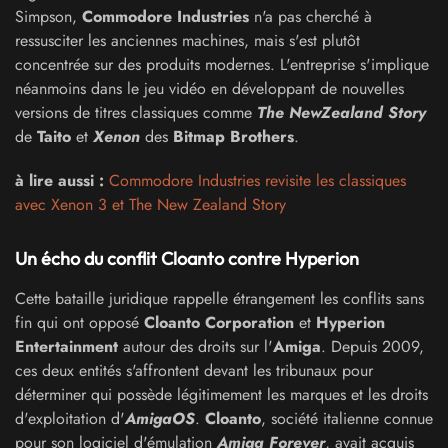
Simpson,
Commodore Industries
n'a pas cherché à
ressusciter les anciennes machines, mais s'est plutôt
concentrée sur des produits modernes. L'entreprise s'implique
néanmoins dans le jeu vidéo en développant de nouvelles
versions de titres classiques comme
The NewZealand Story
de
Taito
et
Xenon
des
Bitmap Brothers
.
à lire aussi :
Commodore Industries revisite les classiques
avec Xenon 3 et The New Zealand Story
Un écho du conflit Cloanto contre Hyperion
Cette bataille juridique rappelle étrangement les conflits sans
fin qui ont opposé
Cloanto Corporation
et
Hyperion
Entertainment
autour des droits sur l'
Amiga
. Depuis 2009,
ces deux entités s'affrontent devant les tribunaux pour
déterminer qui possède légitimement les marques et les droits
d'exploitation d'
AmigaOS
.
Cloanto
, société italienne connue
pour son logiciel d'émulation
Amiga Forever
, avait acquis