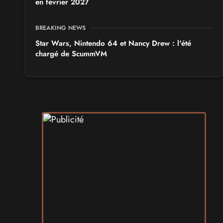
en février 2027
BREAKING NEWS
Star Wars, Nintendo 64 et Nancy Drew : l'été
chargé de ScummVM