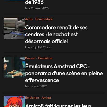
de 1986
Mar 28 avril 2026
Actus - Commodore
Commodore renaît de ses
cendres : le rachat est
désormais officiel
Lun 28 juillet 2025
Dossier - Emulation
Émulateurs Amstrad CPC :
panorama d'une scène en pleine
effervescence
Mer 5 août 2026
Emulation - Amiga
Amico8 fait tourner les jeux