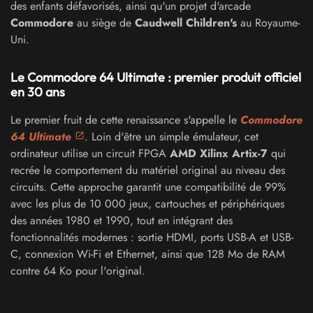
des enfants défavorisés, ainsi qu'un projet d'arcade
Commodore
au siège de
Caudwell Children's
au Royaume-
Uni.
Le Commodore 64 Ultimate : premier produit officiel
en 30 ans
Le premier fruit de cette renaissance s'appelle le
Commodore
64 Ultimate
. Loin d'être un simple émulateur, cet
ordinateur utilise un circuit FPGA
AMD Xilinx Artix-7
qui
recrée le comportement du matériel original au niveau des
circuits. Cette approche garantit une compatibilité de 99%
avec les plus de 10 000 jeux, cartouches et périphériques
des années 1980 et 1990, tout en intégrant des
fonctionnalités modernes : sortie HDMI, ports USB-A et USB-
C, connexion Wi-Fi et Ethernet, ainsi que 128 Mo de RAM
contre 64 Ko pour l'original.