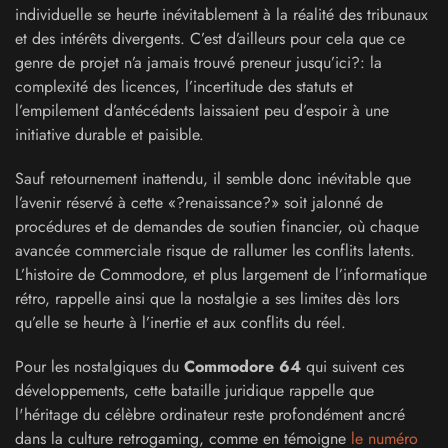
individuelle se heurte inévitablement à la réalité des tribunaux
et des intérêts divergents. C’est d’ailleurs pour cela que ce
genre de projet n’a jamais trouvé preneur jusqu’ici?: la
complexité des licences, l’incertitude des statuts et
l’empilement d’antécédents laissaient peu d’espoir à une
initiative durable et paisible.
Sauf retournement inattendu, il semble donc inévitable que
l’avenir réservé à cette «?renaissance?» soit jalonné de
procédures et de demandes de soutien financier, où chaque
avancée commerciale risque de rallumer les conflits latents.
L’histoire de Commodore, et plus largement de l’informatique
rétro, rappelle ainsi que la nostalgie a ses limites dès lors
qu’elle se heurte à l’inertie et aux conflits du réel.
Pour les nostalgiques du
Commodore 64
qui suivent ces
développements, cette bataille juridique rappelle que
l'héritage du célèbre ordinateur reste profondément ancré
dans la culture retrogaming, comme en témoigne
le numéro