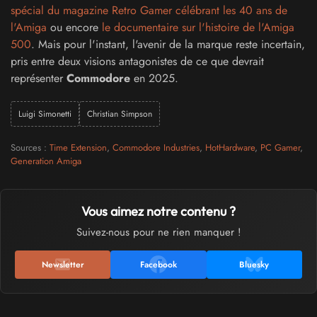
spécial du magazine Retro Gamer célébrant les 40 ans de
l'Amiga
ou encore
le documentaire sur l'histoire de l'Amiga
500
. Mais pour l'instant, l'avenir de la marque reste incertain,
pris entre deux visions antagonistes de ce que devrait
représenter
Commodore
en 2025.
Luigi Simonetti
Christian Simpson
Sources :
Time Extension
,
Commodore Industries
,
HotHardware
,
PC Gamer
,
Generation Amiga
Vous aimez notre contenu ?
Suivez-nous pour ne rien manquer !
Newsletter
Facebook
Bluesky