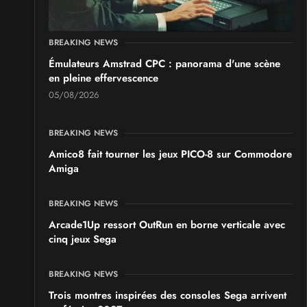
BREAKING NEWS
Émulateurs Amstrad CPC : panorama d'une scène
en pleine effervescence
05/08/2026
BREAKING NEWS
Amico8 fait tourner les jeux PICO-8 sur Commodore
Amiga
BREAKING NEWS
Arcade1Up ressort OutRun en borne verticale avec
cinq jeux Sega
BREAKING NEWS
Trois montres inspirées des consoles Sega arrivent