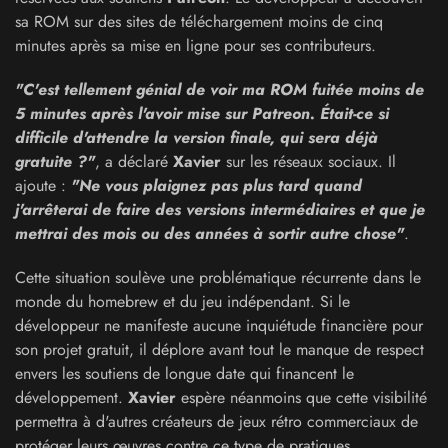
sa ROM sur des sites de téléchargement moins de cinq
minutes après sa mise en ligne pour ses contributeurs.
"C'est tellement génial de voir ma ROM fuitée moins de
5 minutes après l'avoir mise sur Patreon. Était-ce si
difficile d'attendre la version finale, qui sera déjà
gratuite ?"
, a déclaré
Xavier
sur les réseaux sociaux. Il
ajoute :
"Ne vous plaignez pas plus tard quand
j'arrêterai de faire des versions intermédiaires et que je
mettrai des mois ou des années à sortir autre chose"
.
Cette situation soulève une problématique récurrente dans le
monde du homebrew et du jeu indépendant. Si le
développeur ne manifeste aucune inquiétude financière pour
son projet gratuit, il déplore avant tout le manque de respect
envers les soutiens de longue date qui financent le
développement.
Xavier
espère néanmoins que cette visibilité
permettra à d'autres créateurs de jeux rétro commerciaux de
protéger leurs œuvres contre ce type de pratiques.