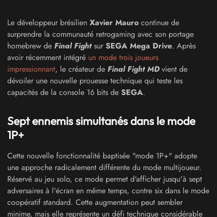
Le développeur brésilien
Xavier
Mauro
continue de
surprendre la communauté retrogaming avec son portage
homebrew de
Final Fight
sur
SEGA Mega Drive
. Après
avoir récemment intégré
un mode trois joueurs
impressionnant
, le créateur de
Final Fight MD
vient de
dévoiler une nouvelle prouesse technique qui teste les
capacités de la console 16 bits de
SEGA
.
Sept ennemis simultanés dans le mode
1P+
Cette nouvelle fonctionnalité baptisée "mode 1P+" adopte
une approche radicalement différente du mode multijoueur.
Réservé au jeu solo, ce mode permet d'afficher jusqu'à sept
adversaires à l'écran en même temps, contre six dans le mode
coopératif standard. Cette augmentation peut sembler
minime, mais elle représente un défi technique considérable