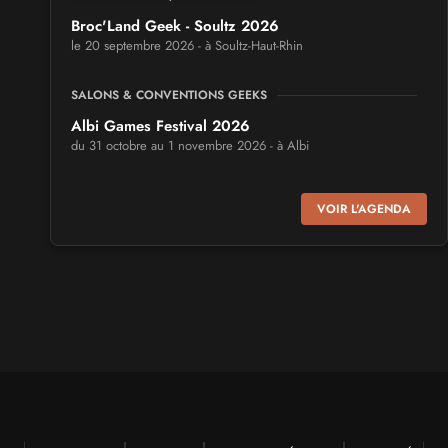
Broc'Land Geek - Soultz 2026
le 20 septembre 2026 - à Soultz-Haut-Rhin
SALONS & CONVENTIONS GEEKS
Albi Games Festival 2026
du 31 octobre au 1 novembre 2026 - à Albi
SALONS & CONVENTIONS GEEKS
VOIR L'AGENDA
Virtual Calais - salon du jeu vidéo et des loisirs
numériques 2026
les 3 et 4 octobre 2026 - à Calais
SALONS & CONVENTIONS GEEKS
Trolls et Légendes 2027
du 26 au 28 mars 2027 - à Mons
CULTURE JAPONAISE ET OTAKU