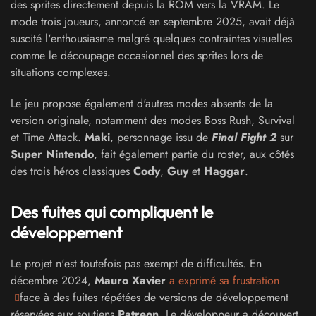
des sprites directement depuis la ROM vers la VRAM. Le
mode trois joueurs, annoncé en septembre 2025, avait déjà
suscité l'enthousiasme malgré quelques contraintes visuelles
comme le découpage occasionnel des sprites lors de
situations complexes.
Le jeu propose également d'autres modes absents de la
version originale, notamment des modes Boss Rush, Survival
et Time Attack.
Maki
, personnage issu de
Final Fight 2
sur
Super Nintendo
, fait également partie du roster, aux côtés
des trois héros classiques
Cody
,
Guy
et
Haggar
.
Des fuites qui compliquent le
développement
Le projet n'est toutefois pas exempt de difficultés. En
décembre 2024,
Mauro Xavier
a exprimé sa frustration
face à des fuites répétées de versions de développement
réservées aux soutiens
Patreon
. Le développeur a découvert