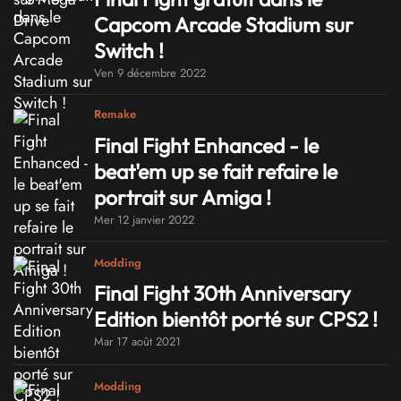
Capcom Arcade Stadium sur
Switch !
Ven 9 décembre 2022
Remake
Final Fight Enhanced - le
beat'em up se fait refaire le
portrait sur Amiga !
Mer 12 janvier 2022
Modding
Final Fight 30th Anniversary
Edition bientôt porté sur CPS2 !
Mar 17 août 2021
Modding