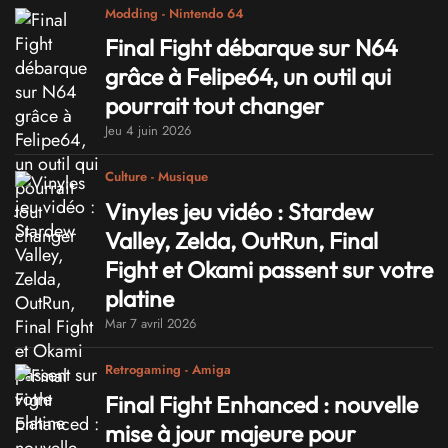
Modding - Nintendo 64
Final Fight débarque sur N64
grâce à Felipe64, un outil qui
pourrait tout changer
Jeu 4 juin 2026
Culture - Musique
Vinyles jeu vidéo : Stardew
Valley, Zelda, OutRun, Final
Fight et Okami passent sur votre
platine
Mar 7 avril 2026
Retrogaming - Amiga
Final Fight Enhanced : nouvelle
mise à jour majeure pour