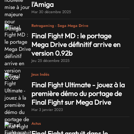
l'Amiga
Mar 30 décembre 2025
Retrogaming - Sega Mega Drive
Final Fight MD : le portage
Mega Drive définitif arrive en
version 0.92b
Jeu 25 décembre 2025
Jeux Indés
Final Fight Ultimate - jouez à la
première démo du portage de
Final Fight sur Mega Drive
Mar 3 janvier 2023
Actus
Final Fight gratuit dans le