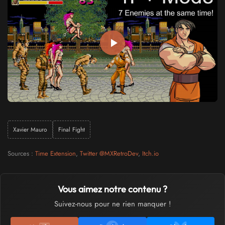
Xavier Mauro
Final Fight
Sources :
Time Extension
,
Twitter @MXRetroDev
,
Itch.io
Vous aimez notre contenu ?
Suivez-nous pour ne rien manquer !