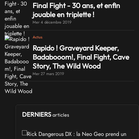
Final Fight - 30 ans, et enfin
jouable en triplette !
Mer 4 décembre 2019
Actus
Rapido ! Graveyard Keeper,
Badabooom!, Final Fight, Cave
Story, The Wild Wood
Mer 27 mars 2019
DERNIERS
articles