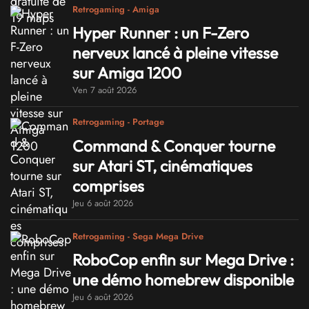
Retrogaming - Amiga
Hyper Runner : un F-Zero
nerveux lancé à pleine vitesse
sur Amiga 1200
Ven 7 août 2026
Retrogaming - Portage
Command & Conquer tourne
sur Atari ST, cinématiques
comprises
Jeu 6 août 2026
Retrogaming - Sega Mega Drive
RoboCop enfin sur Mega Drive :
une démo homebrew disponible
Jeu 6 août 2026