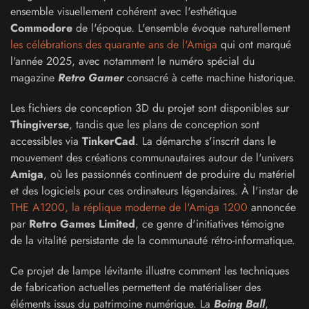
ensemble visuellement cohérent avec l'esthétique
Commodore
de l'époque. L'ensemble évoque naturellement
les célébrations des quarante ans de l'Amiga
qui ont marqué
l'année 2025, avec notamment le numéro spécial du
magazine
Retro Gamer
consacré à cette machine historique.
Les fichiers de conception 3D du projet sont disponibles sur
Thingiverse
, tandis que les plans de conception sont
accessibles via
TinkerCad
. La démarche s'inscrit dans le
mouvement des créations communautaires autour de l'univers
Amiga
, où les passionnés continuent de produire du matériel
et des logiciels pour ces ordinateurs légendaires. À l'instar de
THE A1200, la réplique moderne de l'Amiga 1200
annoncée
par
Retro Games Limited
, ce genre d'initiatives témoigne
de la vitalité persistante de la communauté rétro-informatique.
Ce projet de lampe lévitante illustre comment les techniques
de fabrication actuelles permettent de matérialiser des
éléments issus du patrimoine numérique. La
Boing Ball
,