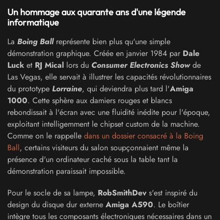
Un hommage aux quarante ans d'une légende
informatique
La
Boing Ball
représente bien plus qu'une simple
démonstration graphique. Créée en janvier 1984 par
Dale
Luck
et
RJ Mical
lors du
Consumer Electronics Show
de
Las Vegas, elle servait à illustrer les capacités révolutionnaires
du prototype
Lorraine
, qui deviendra plus tard l'
Amiga
1000
. Cette sphère aux damiers rouges et blancs
rebondissait à l'écran avec une fluidité inédite pour l'époque,
exploitant intelligemment le chipset custom de la machine.
Comme on le rappelle
dans un dossier consacré à la Boing
Ball
, certains visiteurs du salon soupçonnaient même la
présence d'un ordinateur caché sous la table tant la
démonstration paraissait impossible.
Pour le socle de sa lampe,
RobSmithDev
s'est inspiré du
design du disque dur externe
Amiga A590
. Le boîtier
intègre tous les composants électroniques nécessaires dans un