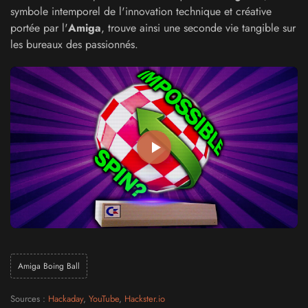
symbole intemporel de l'innovation technique et créative
portée par l'
Amiga
, trouve ainsi une seconde vie tangible sur
les bureaux des passionnés.
Amiga Boing Ball
Sources :
Hackaday
,
YouTube
,
Hackster.io