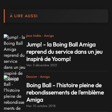
À LIRE AUSSI
Jeux Indés - Amiga
Jump! - la Boing Ball Amiga
reprend du service dans un jeu
inspiré de Yoomp!
Ven 3 décembre 2021
Dossier - Amiga
Boing Ball - l'histoire pleine de
rebondissements de l'emblème
Amiga
Mer 10 octobre 2018