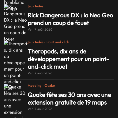
Jeux Indés
Rick Dangerous DX : la Neo Geo
prend un coup de fouet
Ven 7 août 2026
Jeux Indés - Point and click
Theropods, dix ans de
développement pour un point-
and-click muet
Ven 7 août 2026
Modding - Quake
Quake fête ses 30 ans avec une
extension gratuite de 19 maps
Ven 7 août 2026