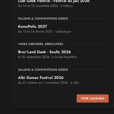
Ludi Geek Festival - Festival du Jeu 2026
les 14 et 15 novembre 2026 - à Halluin
SALONS & CONVENTIONS GEEKS
KamoPolis 2027
les 13 et 14 février 2027 - à Besançon
VIDES GRENIERS, BROCANTES
Broc'Land Geek - Soultz 2026
le 20 septembre 2026 - à Soultz-Haut-Rhin
SALONS & CONVENTIONS GEEKS
Albi Games Festival 2026
du 31 octobre au 1 novembre 2026 - à Albi
SALONS & CONVENTIONS GEEKS
VOIR L'AGENDA
Virtual Calais - salon du jeu vidéo et des loisirs
numériques 2026
les 3 et 4 octobre 2026 - à Calais