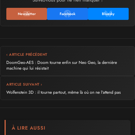
Newsletter
Facebook
Bluesky
‹ ARTICLE PRÉCÉDENT
DoomGeo-AES : Doom tourne enfin sur Neo Geo, la dernière
machine qui lui résistait
ARTICLE SUIVANT ›
Wolfenstein 3D : il tourne partout, même là où on ne l'attend pas
À LIRE AUSSI