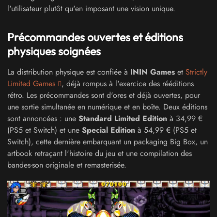
l'utilisateur plutôt qu'en imposant une vision unique.
Précommandes ouvertes et éditions
physiques soignées
La distribution physique est confiée à
ININ Games
et
Strictly
Limited Games
, déjà rompus à l'exercice des rééditions
rétro. Les précommandes sont d'ores et déjà ouvertes, pour
une sortie simultanée en numérique et en boîte. Deux éditions
sont annoncées : une
Standard Limited Edition
à 34,99 €
(PS5 et Switch) et une
Special Edition
à 54,99 € (PS5 et
Switch), cette dernière embarquant un packaging Big Box, un
artbook retraçant l'histoire du jeu et une compilation des
bandes-son originale et remasterisée.