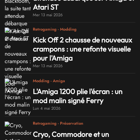
Atari ST
Mer 13 mai 2026
Retrogaming - Modding
Kick Off 2 chausse de nouveaux
crampons : une refonte visuelle
pour l'Amiga
Mer 13 mai 2026
Modding - Amiga
L'Amiga 1200 plie l'écran : un
mod malin signé Ferry
Lun 4 mai 2026
Retrogaming - Préservation
Cryo, Commodore et un