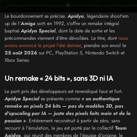
Le bourdonnement se précise.
Apidya
, légendaire shoot'em
up de l'
Amiga
sorti en 1992, s'offre un remake intégral
baptisé
Apidya Special
, dont la date de sortie et les
précommandes viennent d'être dévoilées. Le titre, dont
nous
avions annoncé le projet l'été dernier
, prendra son envol le
25 août 2026
sur PC, PlayStation 5, Nintendo Switch et
Xbox Series.
Un remake « 24 bits », sans 3D ni IA
Le parti pris des développeurs est revendiqué haut et fort.
Apidya Special
se présente comme
« un authentique
remake en pixels 24 bits — pas de modèles 3D, pas
d'upscaling par IA — juste des pixels faits main et de la
passion »
. Entièrement reconstruit à partir de zéro, sans
recourir à l'émulation, le jeu est porté par le collectif
Team
Apidya
, qui réunit des membres de l'équipe d'origine, le