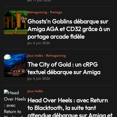
Jeu 11 juin 2026
Retrogaming - Portage
Ghosts'n Goblins débarque sur
Amiga AGA et CD32 grâce à un
portage arcade fidèle
Jeu 4 juin 2026
Jeux Indés - Retrogaming
The City of Gold : un cRPG
textuel débarque sur Amiga
Jeu 4 juin 2026
Jeux Indés
Head Over Heels : avec Return
to Blacktooth, la suite tant
attendue débarque sur Amiga et