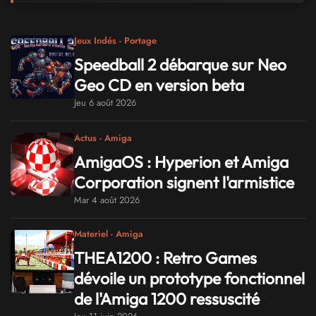
Jeux Indés - Portage
Speedball 2 débarque sur Neo
Geo CD en version beta
Jeu 6 août 2026
Actus - Amiga
AmigaOS : Hyperion et Amiga
Corporation signent l'armistice
Mar 4 août 2026
Materiel - Amiga
THEA1200 : Retro Games
dévoile un prototype fonctionnel
de l'Amiga 1200 ressuscité