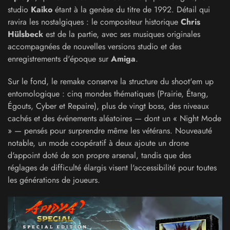
studio
Kaiko
étant à la genèse du titre de 1992. Détail qui
ravira les nostalgiques : le compositeur historique
Chris
Hülsbeck
est de la partie, avec ses musiques originales
accompagnées de nouvelles versions studio et des
enregistrements d'époque sur
Amiga
.
Sur le fond, le remake conserve la structure du shoot'em up
entomologique : cinq mondes thématiques (Prairie, Étang,
Égouts, Cyber et Repaire), plus de vingt boss, des niveaux
cachés et des événements aléatoires — dont un « Night Mode
» — pensés pour surprendre même les vétérans. Nouveauté
notable, un mode coopératif à deux ajoute un drone
d'appoint doté de son propre arsenal, tandis que des
réglages de difficulté élargis visent l'accessibilité pour toutes
les générations de joueurs.