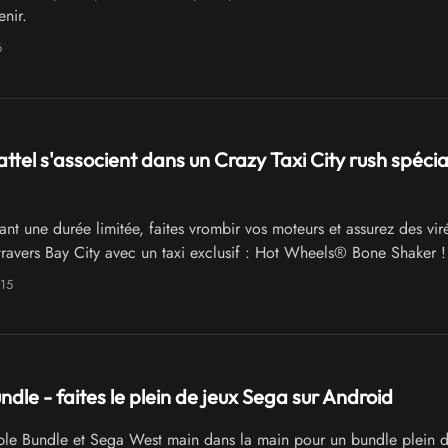
nir.
6
ttel s'associent dans un Crazy Taxi City rush spécia
nt une durée limitée, faites vrombir vos moteurs et assurez des vir
travers Bay City avec un taxi exclusif : Hot Wheels® Bone Shaker !
015
dle - faites le plein de jeux Sega sur Android
e Bundle et Sega West main dans la main pour un bundle plein d