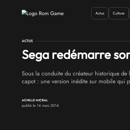
Actus
Culture
Quand ?
Où ?
Q
ACTUS
Sega redémarre son 
Sous la conduite du créateur historique de l
capot : une version inédite sur mobile qui pl
ACHILLE MICRAL
publié le 14 mars 2014