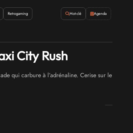
Retrogaming
Mot-clé
Agenda
xi City Rush
ade qui carbure à l’adrénaline. Cerise sur le