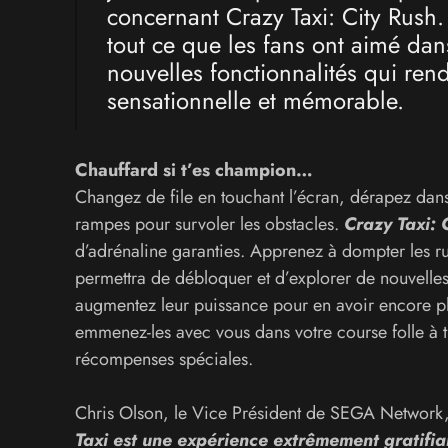
concernant Crazy Taxi: City Rush. 
tout ce que les fans ont aimé dans
nouvelles fonctionnalités qui ren
sensationnelle et mémorable.
Chauffard si t’es champion…
Changez de file en touchant l’écran, dérapez dans t
rampes pour survoler les obstacles.
Crazy Taxi: 
d’adrénaline garanties. Apprenez à dompter les 
permettra de débloquer et d’explorer de nouvelles z
augmentez leur puissance pour en avoir encore plu
emmenez-les avec vous dans votre course folle à trav
récompenses spéciales.
Chris Olson, le Vice Président de SEGA Network
Taxi est une expérience extrêmement gratifian