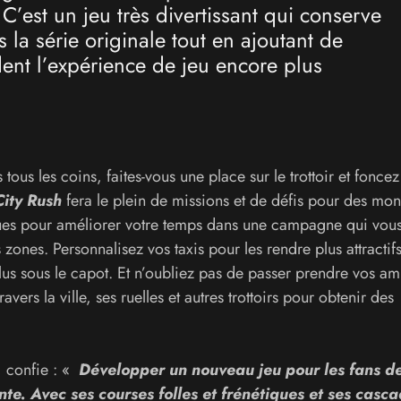
C’est un jeu très divertissant qui conserve
 la série originale tout en ajoutant de
dent l’expérience de jeu encore plus
ous les coins, faites-vous une place sur le trottoir et foncez 
City Rush
fera le plein de missions et de défis pour des mon
rues pour améliorer votre temps dans une campagne qui vou
ones. Personnalisez vos taxis pour les rendre plus attractifs
s sous le capot. Et n’oubliez pas de passer prendre vos ami
ers la ville, ses ruelles et autres trottoirs pour obtenir des
, confie : «
Développer un nouveau jeu pour les fans d
te. Avec ses courses folles et frénétiques et ses casc