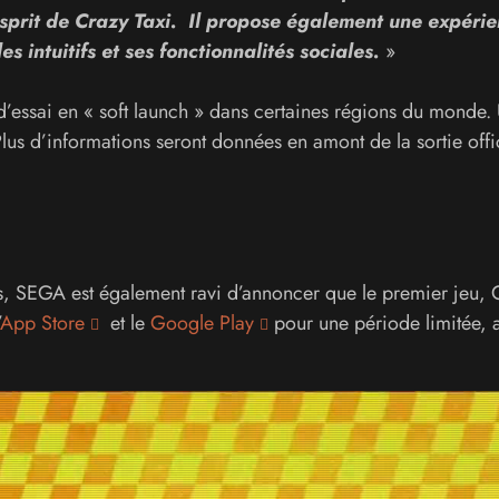
esprit de Crazy Taxi. Il propose également une expéri
s intuitifs et ses fonctionnalités sociales.
»
 d’essai en « soft launch » dans certaines régions du monde.
Plus d’informations seront données en amont de la sortie offic
s, SEGA est également ravi d’annoncer que le premier jeu, 
App Store
et le
Google Play
pour une période limitée, a