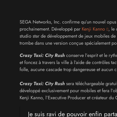
SEGA Networks, Inc. confirme qu’un nouvel opus t
prochainement. Développé par
Kenji Kanno
, le
studio star de développement de jeux mobiles de 
trombe dans une version conçue spécialement pou
Crazy Taxi: City Rush
conserve l’esprit et le ryt
et foncez à travers la ville à l’aide de contrôles ta
folle, aucune cascade trop dangereuse et aucun cl
Crazy Taxi: City Rush
sera téléchargeable gratui
développé exclusivement pour mobiles et fera l’ob
Kenji Kanno, l’Executive Producer et créateur du C
Je suis ravi de pouvoir enfin part