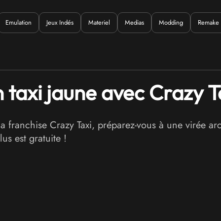
Emulation
Jeux Indés
Materiel
Medias
Modding
Remake
uoi ?
taxi jaune avec Crazy Ta
a franchise Crazy Taxi, préparez-vous à une virée arc
us est gratuite !