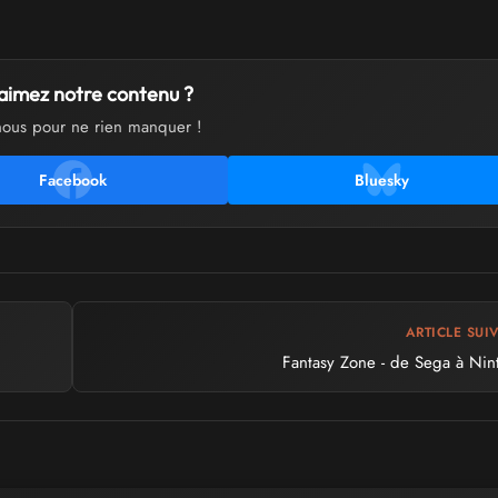
aimez notre contenu ?
nous pour ne rien manquer !
Facebook
Bluesky
ARTICLE SUI
Fantasy Zone - de Sega à Ni