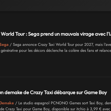
 World Tour : Sega prend un mauvais virage avec l'
 Sega
/ Sega annonce Crazy Taxi World Tour pour 2027, mais l'av
 générative pour les décors déclenche la colère des fans et relance
: un demake de Crazy Taxi débarque sur Game Boy
- Demake
/ Le studio espagnol PCNONO Games sort Taxi Boy, de
 Crazy Taxi pour Game Boy, disponible sur itchio à 3,99 € avec