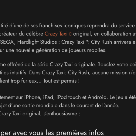
iré d’une de ses franchises iconiques reprendra du service
 créateur du célèbre
Crazy Taxi
original, en collaboration a
SEGA, Hardlight Studios : Crazy Taxi™: City Rush arrivera e
r une nouvelle génération de joueurs mobiles.
hme effréné de la série Crazy Taxi originale. Bouclez votre ce
ctiles intuitifs. Dans Crazy Taxi: City Rush, aucune mission n’e
ient trop furieux… Tout est permis !
tement sur iPhone, iPad, iPod touch et Android. Le jeu a été
jet d’une sortie mondiale dans le courant de l’année.
razy Taxi original, s’enthousiasme :
ager avec vous les premières infos