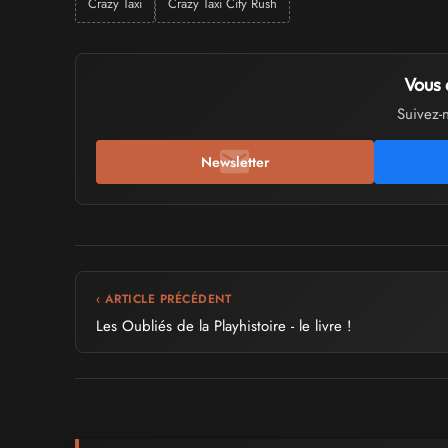
Crazy Taxi
Crazy Taxi City Rush
Vous 
Suivez-
Newsletter
‹ ARTICLE PRÉCÉDENT
Les Oubliés de la Playhistoire - le livre !