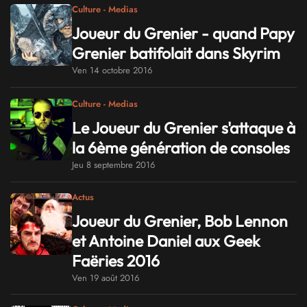
Culture - Medias
Joueur du Grenier - quand Papy
Grenier batifolait dans Skyrim
Ven 14 octobre 2016
Culture - Medias
Le Joueur du Grenier s'attaque à
la 6ème génération de consoles
Jeu 8 septembre 2016
Actus
Joueur du Grenier, Bob Lennon
et Antoine Daniel aux Geek
Faëries 2016
Ven 19 août 2016