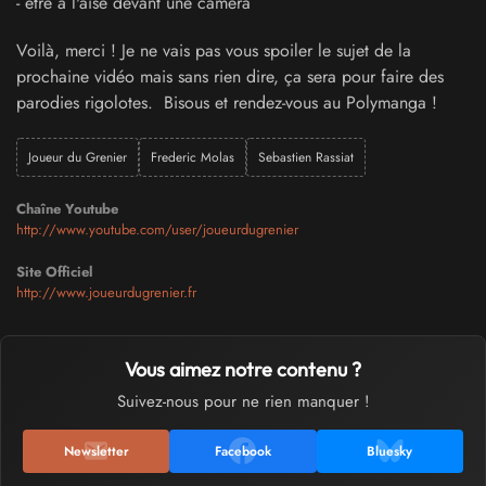
- être à l'aise devant une caméra
Voilà, merci ! Je ne vais pas vous spoiler le sujet de la
prochaine vidéo mais sans rien dire, ça sera pour faire des
parodies rigolotes. Bisous et rendez-vous au Polymanga !
Joueur du Grenier
Frederic Molas
Sebastien Rassiat
Chaîne Youtube
http://www.youtube.com/user/joueurdugrenier
Site Officiel
http://www.joueurdugrenier.fr
Vous aimez notre contenu ?
Suivez-nous pour ne rien manquer !
Newsletter
Facebook
Bluesky