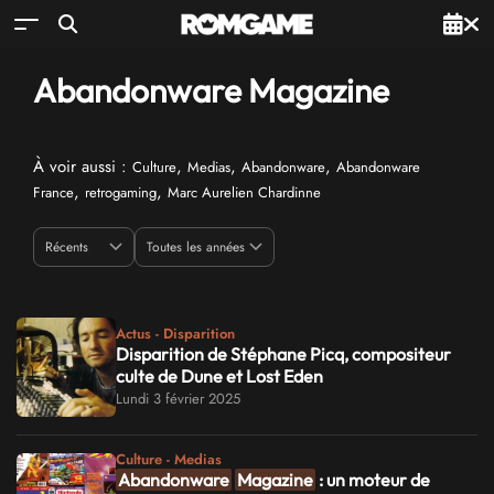
Abandonware Magazine
À voir aussi :
,
,
,
Culture
Medias
Abandonware
Abandonware
,
,
France
retrogaming
Marc Aurelien Chardinne
Actus - Disparition
Disparition de Stéphane Picq, compositeur
culte de Dune et Lost Eden
Lundi 3 février 2025
Culture - Medias
Abandonware
Magazine
: un moteur de