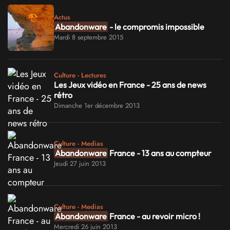
Actus
Abandonware
- le compromis impossible
Mardi 8 septembre 2015
Culture - Lectures
Les Jeux vidéo en France - 25 ans de news
rétro
Dimanche 1er décembre 2013
Culture - Medias
Abandonware
France - 13 ans au compteur
Jeudi 27 juin 2013
Culture - Medias
Abandonware
France - au revoir micro !
Mercredi 26 juin 2013