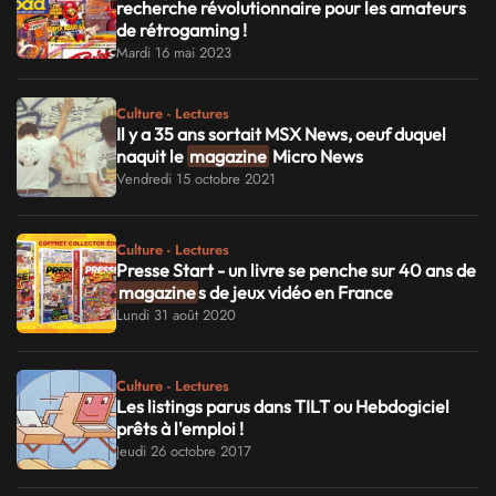
recherche révolutionnaire pour les amateurs
de rétrogaming !
Mardi 16 mai 2023
Culture - Lectures
Il y a 35 ans sortait MSX News, oeuf duquel
naquit le
magazine
Micro News
Vendredi 15 octobre 2021
Culture - Lectures
Presse Start - un livre se penche sur 40 ans de
magazine
s de jeux vidéo en France
Lundi 31 août 2020
Culture - Lectures
Les listings parus dans TILT ou Hebdogiciel
prêts à l'emploi !
Jeudi 26 octobre 2017