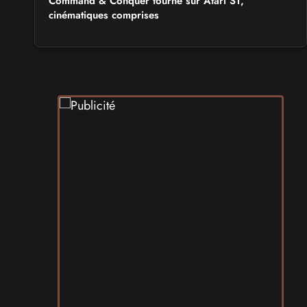
Command & Conquer tourne sur Atari ST,
cinématiques comprises