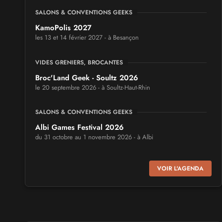
SALONS & CONVENTIONS GEEKS
KamoPolis 2027
les 13 et 14 février 2027 - à Besançon
VIDES GRENIERS, BROCANTES
Broc'Land Geek - Soultz 2026
le 20 septembre 2026 - à Soultz-Haut-Rhin
SALONS & CONVENTIONS GEEKS
Albi Games Festival 2026
du 31 octobre au 1 novembre 2026 - à Albi
SALONS & CONVENTIONS GEEKS
VOIR L'AGENDA
Virtual Calais - salon du jeu vidéo et des loisirs
numériques 2026
les 3 et 4 octobre 2026 - à Calais