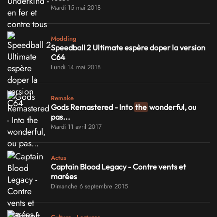
Mardi 15 mai 2018
Modding
Speedball 2 Ultimate espère doper la version
C64
Lundi 14 mai 2018
Remake
Gods Remastered - Into
the
wonderful, ou
pas...
Mardi 11 avril 2017
Actus
Captain Blood Legacy - Contre vents et
marées
Dimanche 6 septembre 2015