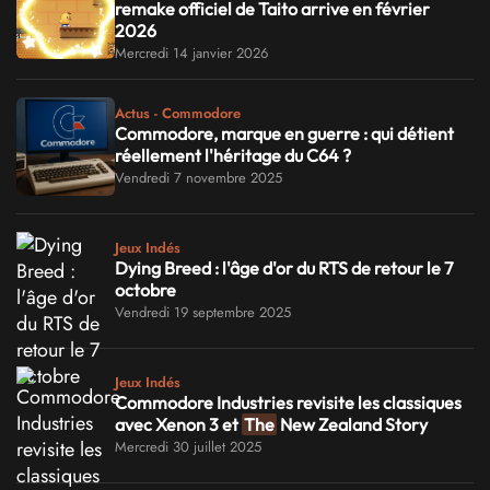
remake officiel de Taito arrive en février
2026
Mercredi 14 janvier 2026
Actus - Commodore
Commodore, marque en guerre : qui détient
réellement l'héritage du C64 ?
Vendredi 7 novembre 2025
Jeux Indés
Dying Breed : l'âge d'or du RTS de retour le 7
octobre
Vendredi 19 septembre 2025
Jeux Indés
Commodore Industries revisite les classiques
avec Xenon 3 et
The
New Zealand Story
Mercredi 30 juillet 2025