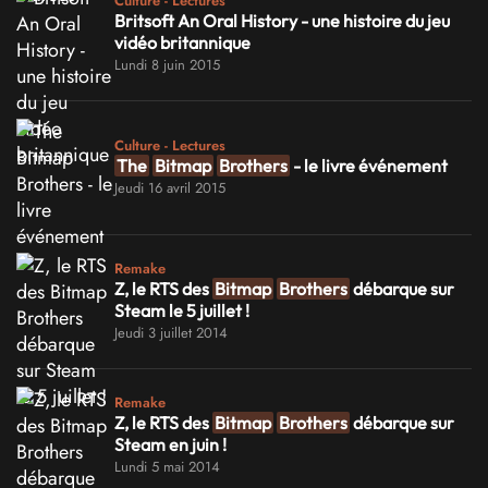
Culture - Lectures
Britsoft An Oral History - une histoire du jeu
vidéo britannique
Lundi 8 juin 2015
Culture - Lectures
The
Bitmap
Brothers
- le livre événement
Jeudi 16 avril 2015
Remake
Z, le RTS des
Bitmap
Brothers
débarque sur
Steam le 5 juillet !
Jeudi 3 juillet 2014
Remake
Z, le RTS des
Bitmap
Brothers
débarque sur
Steam en juin !
Lundi 5 mai 2014