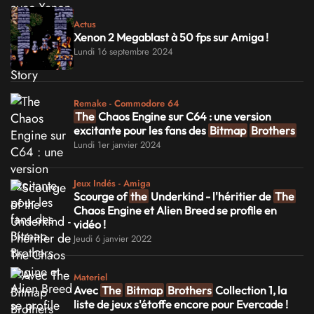
Actus
Xenon 2 Megablast à 50 fps sur Amiga !
Lundi 16 septembre 2024
Remake - Commodore 64
The
Chaos Engine sur C64 : une version
excitante pour les fans des
Bitmap
Brothers
Lundi 1er janvier 2024
Jeux Indés - Amiga
Scourge of
the
Underkind - l'héritier de
The
Chaos Engine et Alien Breed se profile en
vidéo !
Jeudi 6 janvier 2022
Materiel
Avec
The
Bitmap
Brothers
Collection 1, la
liste de jeux s'étoffe encore pour Evercade !