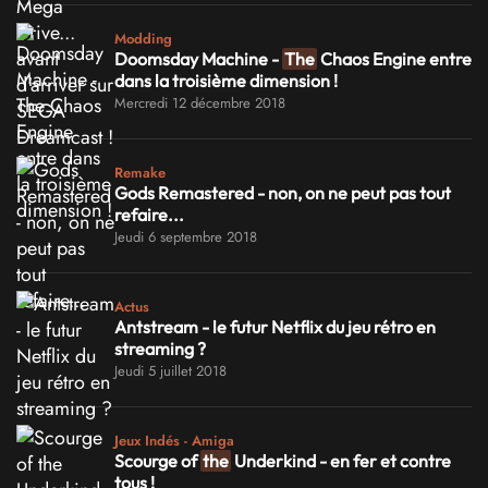
Modding
Doomsday Machine -
The
Chaos Engine entre
dans la troisième dimension !
Mercredi 12 décembre 2018
Remake
Gods Remastered - non, on ne peut pas tout
refaire...
Jeudi 6 septembre 2018
Actus
Antstream - le futur Netflix du jeu rétro en
streaming ?
Jeudi 5 juillet 2018
Jeux Indés - Amiga
Scourge of
the
Underkind - en fer et contre
tous !