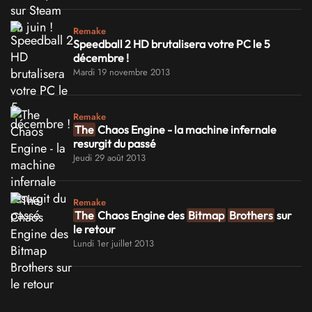
Remake
Speedball 2 HD brutalisera votre PC le 5
décembre !
Mardi 19 novembre 2013
Remake
The
Chaos Engine - la machine infernale
resurgit du passé
Jeudi 29 août 2013
Remake
The
Chaos Engine des
Bitmap
Brothers
sur
le retour
Lundi 1er juillet 2013