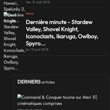
Ven 31 août 2018
Actus
Dernière minute - Stardew
Valley, Shovel Knight,
Iconoclasts, Ikaruga, Owlboy,
Spyro...
Jeu 12 avril 2018
DERNIERS
articles