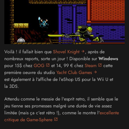
Voilà ! il fallait bien que
Shovel Knight
, après de
nombreux reports, sorte un jour ! Disponible sur
Windows
pour 15$ chez
GOG
et 14, 99 € chez
Steam
cette
première oeuvre du studio
Yacht Club Games
est également à l'affiche de l’eShop US pour la Wii U et
la 3DS.
Attendu comme le messie de l'esprit retro, il semble que le
jeu tienne ses promesses malgré une durée de vie assez
limitée (mais ça c'est rétro !), comme le montre l'
excellente
critique de Game-Sphere