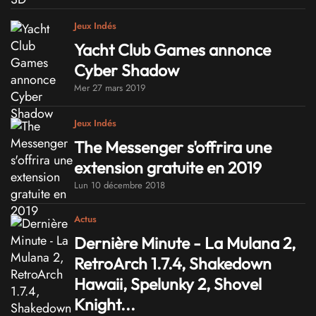
Jeux Indés
Yacht Club Games annonce
Cyber Shadow
Mer 27 mars 2019
Jeux Indés
The Messenger s'offrira une
extension gratuite en 2019
Lun 10 décembre 2018
Actus
Dernière Minute - La Mulana 2,
RetroArch 1.7.4, Shakedown
Hawaii, Spelunky 2, Shovel
Knight...