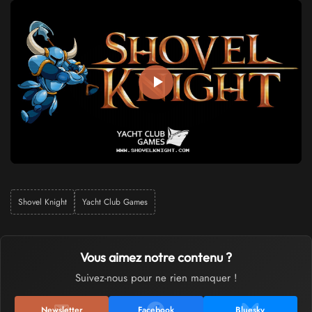
Shovel Knight
Yacht Club Games
Vous aimez notre contenu ?
Suivez-nous pour ne rien manquer !
Newsletter
Facebook
Bluesky