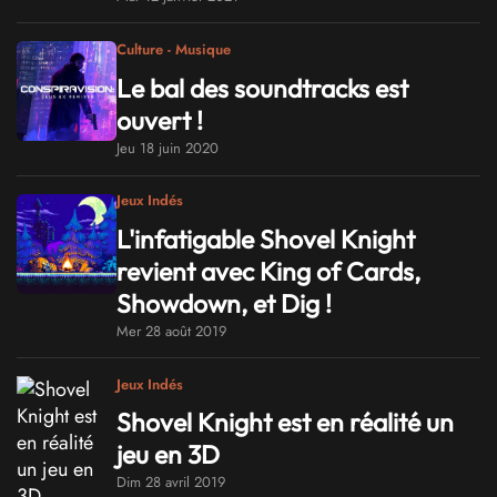
Culture - Musique
Le bal des soundtracks est
ouvert !
Jeu 18 juin 2020
Jeux Indés
L'infatigable Shovel Knight
revient avec King of Cards,
Showdown, et Dig !
Mer 28 août 2019
Jeux Indés
Shovel Knight est en réalité un
jeu en 3D
Dim 28 avril 2019