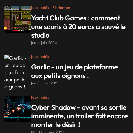
Jeux Indés - Platformer
Yacht Club Games : comment
une souris à 20 euros a sauvé le
studio
Jeu 4 juin 2026
Jeux Indés
Garlic - un jeu de plateforme
aux petits oignons !
Jeu 8 juillet 2021
Jeux Indés
Cyber Shadow - avant sa sortie
imminente, un trailer fait encore
monter le désir !
Mar 12 janvier 2021