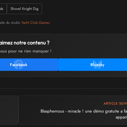
ds
Shovel Knight Dig
site du studio
Yacht Club Games
aimez notre contenu ?
nous pour ne rien manquer !
Facebook
Bluesky
ARTICLE SUI
Blasphemous - miracle ! une démo gratuite a fa
appari