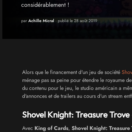
considérablement !
par
Achille Micral
· publié le 28 août 2019
Alors que le financement d'un jeu de société
Shov
ménage pas sa peine pour étendre le royaume de s
du contenu pour le jeu, le studio américain a mê
d'annonces et de trailers au cours d'un stream en
Shovel Knight: Treasure Trove 
Avec
King of Cards
,
Shovel Knight: Treasure