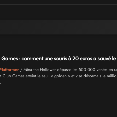
 Games : comment une souris à 20 euros a sauvé le 
Platformer
/ Mina the Hollower dépasse les 500 000 ventes en u
 Club Games atteint le seuil « golden » et vise désormais le millio
.