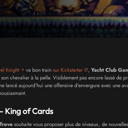
el Knight
va bon train
sur Kickstarter
,
Yacht Club Ga
on chevalier à la pelle. Visiblement pas encore lassé de p
me lancé aujourd'hui une offensive d'envergure avec une av
thousiasmant.
- King of Cards
 Trove
souhaite vous proposer plus de niveaux, de nouvelle