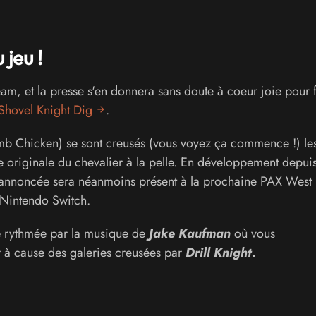
jeu !
am, et la presse s'en donnera sans doute à coeur joie pour fi
Shovel Knight Dig
.
mb Chicken) se sont creusés (vous voyez ça commence !) le
 originale du chevalier à la pelle. En développement depuis
rme annoncée sera néanmoins présent à la prochaine PAX West
 Nintendo Switch.
e rythmée par la musique de
Jake Kaufman
où vous
r à cause des galeries creusées par
Drill Knight.