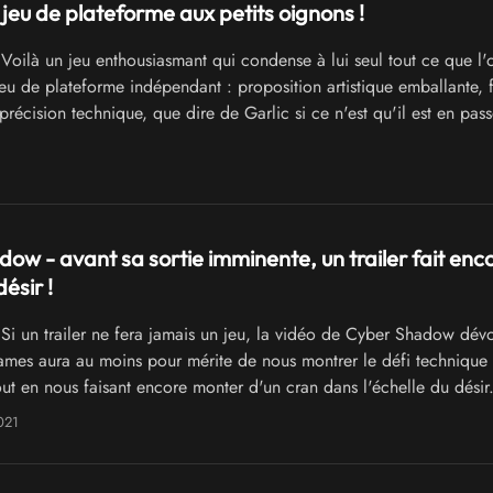
 jeu de plateforme aux petits oignons !
Voilà un jeu enthousiasmant qui condense à lui seul tout ce que l'
eu de plateforme indépendant : proposition artistique emballante, f
 précision technique, que dire de Garlic si ce n'est qu'il est en pas
ur !
ow - avant sa sortie imminente, un trailer fait enc
ésir !
Si un trailer ne fera jamais un jeu, la vidéo de Cyber Shadow dévo
mes aura au moins pour mérite de nous montrer le défi technique 
ut en nous faisant encore monter d'un cran dans l'échelle du désir.
021