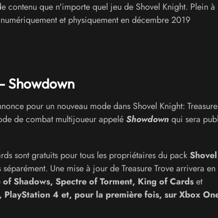
e contenu que n'importe quel jeu de Shovel Knight. Plein à
ons numériquement et physiquement en décembre 2019
e - Showdown
nnonce pour un nouveau mode dans Shovel Knight: Treasure
 mode de combat multijoueur appelé
Showdown
qui sera publ
s sont gratuits pour tous les propriétaires du pack
Shovel
s séparément. Une mise à jour de Treasure Trove arrivera en
 of Shadows, Spectre of Torment, King of Cards
et
, PlayStation 4 et, pour la première fois, sur Xbox On