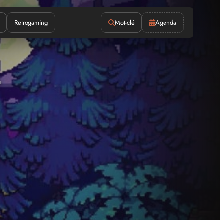
Retrogaming
Mot-clé
Agenda