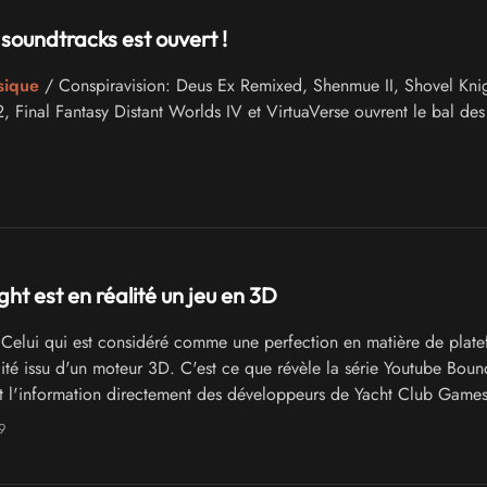
 soundtracks est ouvert !
sique
/ Conspiravision: Deus Ex Remixed, Shenmue II, Shovel Knig
, Final Fantasy Distant Worlds IV et VirtuaVerse ouvrent le bal des
ht est en réalité un jeu en 3D
Celui qui est considéré comme une perfection en matière de plat
lité issu d'un moteur 3D. C'est ce que révèle la série Youtube Boun
nt l'information directement des développeurs de Yacht Club Game
9