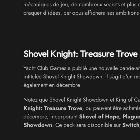
mécaniques de jeu, de nombreux secrets et plus d
craquer d'idées, cet opus affichera ses ambiti
Shovel Knight: Treasure Trov
Yacht Club Games a publié une nouvelle bande-a
intitulée Shovel Knight Showdown. Il s'agit d'un
également en décembre
Notez que Shovel Knight Showdown et King of Card
Knight: Treasure Trove
, ou peuvent être acheté
décembre, incorporant
Shovel of Hope, Plague
Showdown
. Ce pack sera disponible sur
Switch