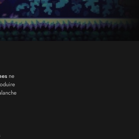
mes
ne
roduire
alanche
s