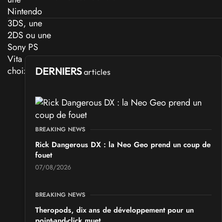
DERNIERS
articles
BREAKING NEWS
Rick Dangerous DX : la Neo Geo prend un coup de
fouet
07/08/2026
BREAKING NEWS
Theropods, dix ans de développement pour un
point-and-click muet