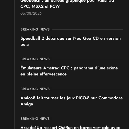
GeoBench : un bureau graphique pour Amstrad
CPC, MSX2 et PCW
06/08/2026
BREAKING NEWS
Speedball 2 débarque sur Neo Geo CD en version
beta
BREAKING NEWS
Émulateurs Amstrad CPC : panorama d'une scène
en pleine effervescence
BREAKING NEWS
Amico8 fait tourner les jeux PICO-8 sur Commodore
Amiga
BREAKING NEWS
Arcade1Up ressort OutRun en borne verticale avec