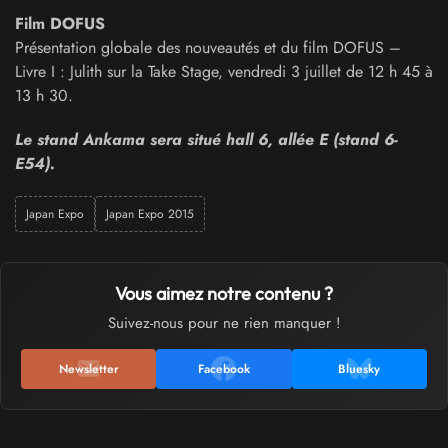
Film DOFUS
Présentation globale des nouveautés et du film DOFUS –
Livre I : Julith sur la Take Stage, vendredi 3 juillet de 12 h 45 à
13 h 30.
Le stand Ankama sera situé hall 6, allée E (stand
6-
E54
).
Japan Expo
Japan Expo 2015
Vous aimez notre contenu ?
Suivez-nous pour ne rien manquer !
Newsletter
Facebook
Bluesky