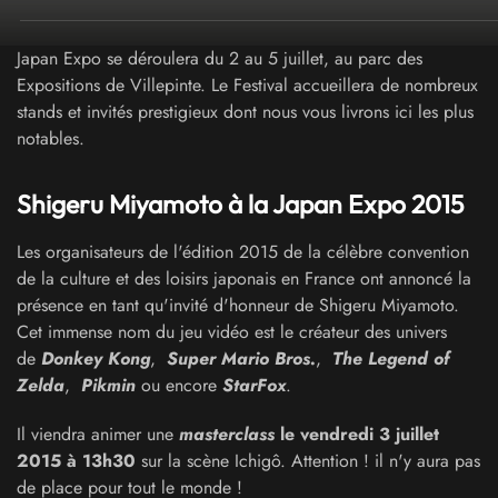
Japan Expo se déroulera du 2 au 5 juillet, au parc des
Expositions de Villepinte. Le Festival accueillera de nombreux
stands et invités prestigieux dont nous vous livrons ici les plus
notables.
Shigeru Miyamoto à la Japan Expo 2015
Les organisateurs de l'édition 2015 de la célèbre convention
de la culture et des loisirs japonais en France ont annoncé la
présence en tant qu'invité d'honneur de Shigeru Miyamoto.
Cet immense nom du jeu vidéo est le créateur des univers
de
Donkey Kong
,
Super Mario Bros.
,
The Legend of
Zelda
,
Pikmin
ou encore
StarFox
.
Il viendra animer une
masterclass
le vendredi 3 juillet
2015 à 13h30
sur la scène Ichigô. Attention ! il n'y aura pas
de place pour tout le monde !