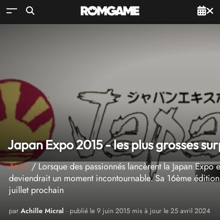
Japan Expo 2015 - les plus grosses sur
Actus
/ Lorsque des passionnés lancèrent la Japan Expo en 
deviendrait un moment incontournable. Sa 16ème édition 
juillet prochain
par
Achille Micral
· publié le 9 juin 2015 mis à jour le 25 avril 2024