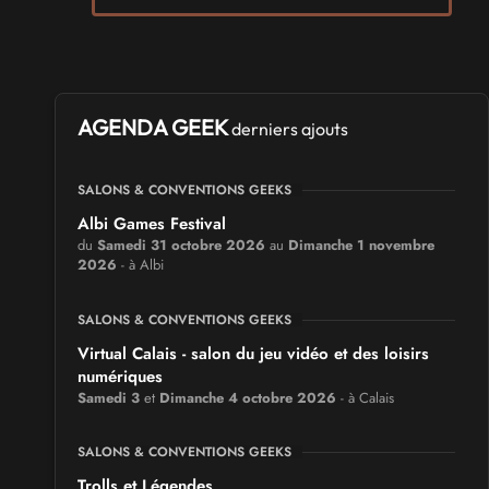
AGENDA GEEK
derniers ajouts
SALONS & CONVENTIONS GEEKS
Albi Games Festival
du
Samedi 31 octobre 2026
au
Dimanche 1 novembre
2026
- à Albi
SALONS & CONVENTIONS GEEKS
Virtual Calais - salon du jeu vidéo et des loisirs
numériques
Samedi 3
et
Dimanche 4 octobre 2026
- à Calais
SALONS & CONVENTIONS GEEKS
Trolls et Légendes