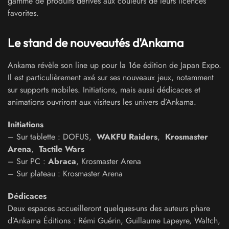
gamme de produits dérivés aux couleurs de leurs licences
favorites.
Le stand de nouveautés d'Ankama
Ankama révèle son line up pour la 16e édition de Japan Expo.
Il est particulièrement axé sur ses nouveaux jeux, notamment
sur supports mobiles. Initiations, mais aussi dédicaces et
animations ouvriront aux visiteurs les univers d’Ankama.
Initiations
– Sur tablette : DOFUS,
WAKFU Raiders
,
Krosmaster
Arena
,
Tactile Wars
– Sur PC :
Abraca
, Krosmaster Arena
– Sur plateau : Krosmaster Arena
Dédicaces
Deux espaces accueilleront quelques-uns des auteurs phare
d’Ankama Éditions : Rémi Guérin, Guillaume Lapeyre, Waltch,