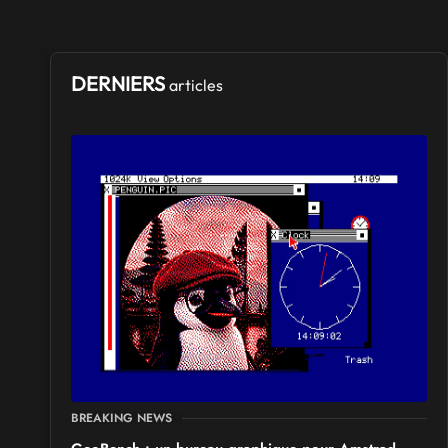
DERNIERS
articles
BREAKING NEWS