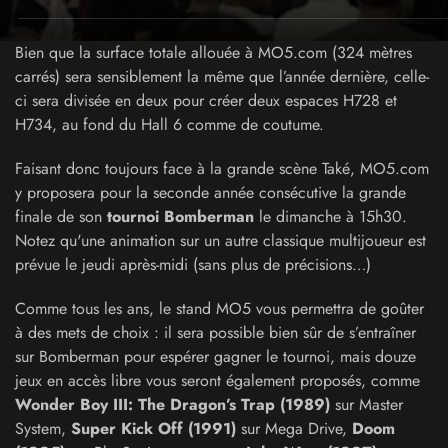
Bien que la surface totale allouée à MO5.com (324 mètres
carrés) sera sensiblement la même que l’année dernière, celle-
ci sera divisée en deux pour créer deux espaces H728 et
H734, au fond du Hall 6 comme de coutume.
Faisant donc toujours face à la grande scène Také, MO5.com
y proposera pour la seconde année consécutive la grande
finale de son
tournoi Bomberman
le dimanche à 15h30.
Notez qu'une animation sur un autre classique multijoueur est
prévue le jeudi après-midi (sans plus de précisions…)
Comme tous les ans, le stand MO5 vous permettra de goûter
à des mets de choix : il sera possible bien sûr de s’entraîner
sur Bomberman pour espérer gagner le tournoi, mais douze
jeux en accès libre vous seront également proposés, comme
Wonder Boy III: The Dragon’s Trap (1989)
sur Master
System,
Super Kick Off (1991)
sur Mega Drive,
Doom