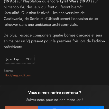
(1995)
sur PlayStation ou encore
Lylat Wars (1997)
sur
Nintendo 64, des jeux qui font ou feront bientôt
l'actualité. Question festivité, les anniversaires de
Castlevania, de Sonic et d’Ubisoft seront l'occasion de se
retrouver dans une ambiance archi-conviviale.
De plus, l’espace comportera quatre bornes d’arcade et sera
animé par un VJ présent pour la première fois lors de l’édition
précédente.
Japan Expo
MO5
Source
http://mag.mo5.com
Vous aimez notre contenu ?
Suivez-nous pour ne rien manquer !