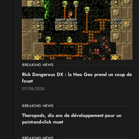
BREAKING NEWS
Rick Dangerous DX : la Neo Geo prend un coup de
fouet
07/08/2026
BREAKING NEWS
Theropods, dix ans de développement pour un
point-and-click muet
BREAKING NEWS