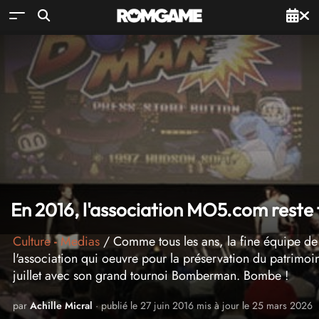
En 2016, l'association MO5.com reste 
Culture
-
Medias
/ Comme tous les ans, la fine équipe de
l'association qui oeuvre pour la préservation du patrimoi
juillet avec son grand tournoi Bomberman. Bombe !
par
Achille Micral
· publié le 27 juin 2016 mis à jour le 25 mars 2026