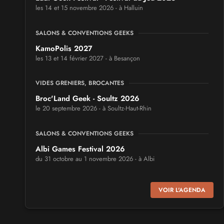
les 14 et 15 novembre 2026 - à Halluin
SALONS & CONVENTIONS GEEKS
KamoPolis 2027
les 13 et 14 février 2027 - à Besançon
VIDES GRENIERS, BROCANTES
Broc'Land Geek - Soultz 2026
le 20 septembre 2026 - à Soultz-Haut-Rhin
SALONS & CONVENTIONS GEEKS
Albi Games Festival 2026
du 31 octobre au 1 novembre 2026 - à Albi
SALONS & CONVENTIONS GEEKS
VOIR L'AGENDA
Virtual Calais - salon du jeu vidéo et des loisirs
numériques 2026
les 3 et 4 octobre 2026 - à Calais