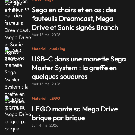
Sega en chairs et en os : des
fauteuils Dreamcast, Mega
Drive et Sonic signés Branch
Mer 13 mai 2026
Materiel - Modding
USB-C dans une manette Sega
Master System : la greffe en
quelques soudures
Mer 13 mai 2026
Materiel - LEGO
LEGO monte sa Mega Drive
brique par brique
Lun 4 mai 2026