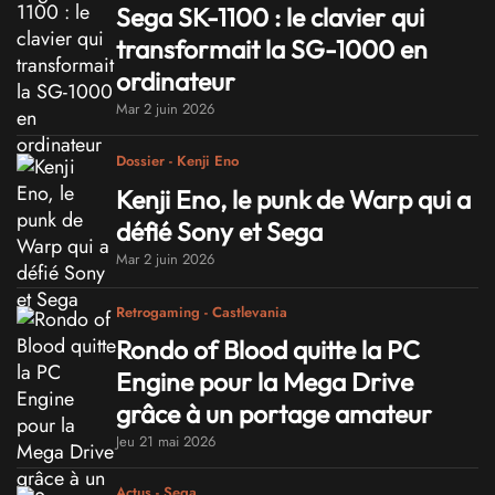
Sega SK-1100 : le clavier qui
transformait la SG-1000 en
ordinateur
Mar 2 juin 2026
Dossier - Kenji Eno
Kenji Eno, le punk de Warp qui a
défié Sony et Sega
Mar 2 juin 2026
Retrogaming - Castlevania
Rondo of Blood quitte la PC
Engine pour la Mega Drive
grâce à un portage amateur
Jeu 21 mai 2026
Actus - Sega