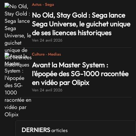
Actus - Sega
No Old, Stay Gold : Sega lance
Sega Universe, le guichet unique
de ses licences historiques
Ven 24 avril 2026
Culture - Medias
Avant la Master System :
l'épopée des SG-1000 racontée
en vidéo par Olipix
Ven 24 avril 2026
DERNIERS
articles