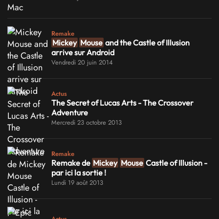
Remake
Mickey
Mouse
and the Castle of Illusion
arrive sur Android
Vendredi 20 juin 2014
Actus
The Secret of Lucas Arts - The Crossover
Adventure
Mercredi 23 octobre 2013
Remake
Remake de
Mickey
Mouse
Castle of Illusion -
par ici la sortie !
Lundi 19 août 2013
Actus