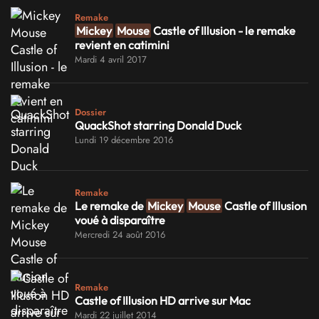
Remake
Mickey
Mouse
Castle of Illusion - le remake
revient en catimini
Mardi 4 avril 2017
Dossier
QuackShot starring Donald Duck
Lundi 19 décembre 2016
Remake
Le remake de
Mickey
Mouse
Castle of Illusion
voué à disparaître
Mercredi 24 août 2016
Remake
Castle of Illusion HD arrive sur Mac
Mardi 22 juillet 2014