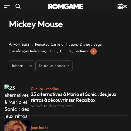
Mickey Mouse
À voir aussi :
,
,
,
,
Remake
Castle of Illusion
Disney
Sega
,
,
,
Classificaçao Indicativa
OFLC
Culture
Lectures
+
Culture - Medias
25 alternatives à Mario et Sonic : des jeux
rétros à découvrir sur Recalbox
Samedi 16 décembre 2023
Jeux Indés