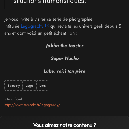
situations humoristiques.
Je vous invite à visiter sa série de photgraphie
intitulée
Legography
qui revisite les univers geek depuis 5
ans et dont voici un petit échantillon :
Jabba the toaster
Super Nacho
Luke, voici ton père
Samsofy
Lego
Lyon
Site officiel
http://www.samsofy.fr/legography/
Vous aimez notre contenu ?