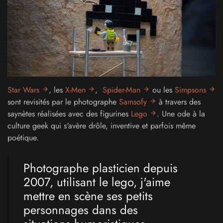
Star Wars
, les
X-Men
,
Spider-Man
ou les
Simpsons
sont revisités par le photographe
Samsofy
à travers des
saynètes réalisées avec des figurines
Lego
. Une ode à la
culture geek qui s'avère drôle, inventive et parfois même
poétique.
Photographe plasticien depuis
2007, utilisant le lego, j'aime
mettre en scène ses petits
personnages dans des