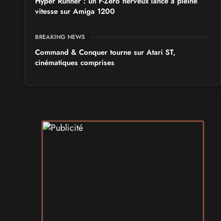
Hyper Runner : un F-Zero nerveux lancé à pleine
vitesse sur Amiga 1200
BREAKING NEWS
Command & Conquer tourne sur Atari ST,
cinématiques comprises