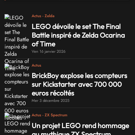
Actus - Zelda
LEGO dévoile le set The Final
Battle inspiré de Zelda Ocarina
of Time
Ven 16 janvier 2026
Actus
BrickBoy explose les compteurs
sur Kickstarter avec 700 000
euros récoltés
Mer 3 décembre 2025
Actus - ZX Spectrum
Un projet LEGO rend hommage
au mythique ZX Spectrum