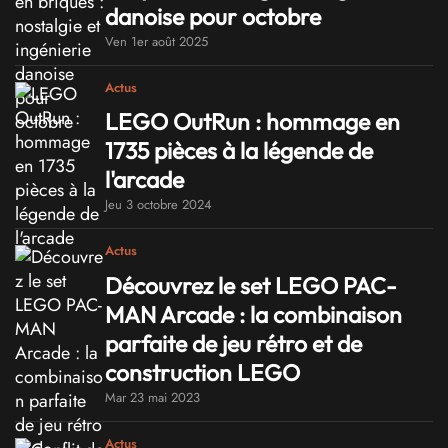
danoise pour octobre
Ven 1er août 2025
Actus
LEGO OutRun : hommage en
1735 pièces à la légende de
l'arcade
Jeu 3 octobre 2024
Actus
Découvrez le set LEGO PAC-
MAN Arcade : la combinaison
parfaite de jeu rétro et de
construction LEGO
Mar 23 mai 2023
Actus