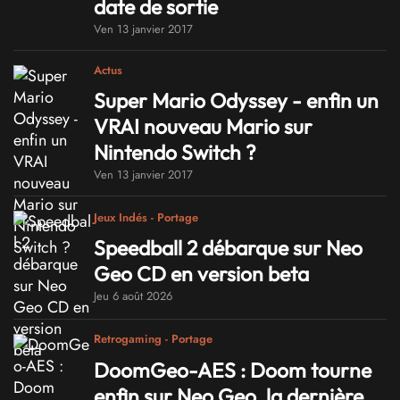
date de sortie
Ven 13 janvier 2017
Actus
Super Mario Odyssey - enfin un
VRAI nouveau Mario sur
Nintendo Switch ?
Ven 13 janvier 2017
Jeux Indés - Portage
Speedball 2 débarque sur Neo
Geo CD en version beta
Jeu 6 août 2026
Retrogaming - Portage
DoomGeo-AES : Doom tourne
enfin sur Neo Geo, la dernière