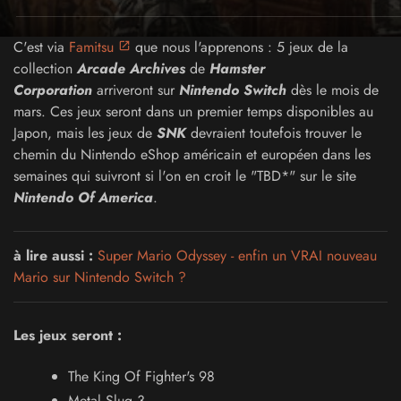
C'est via
Famitsu
que nous l'apprenons : 5 jeux de la
collection
Arcade Archives
de
Hamster
Corporation
arriveront sur
Nintendo Switch
dès le mois de
mars. Ces jeux seront dans un premier temps disponibles au
Japon, mais les jeux de
SNK
devraient toutefois trouver le
chemin du Nintendo eShop américain et européen dans les
semaines qui suivront si l'on en croit le "TBD*" sur le site
Nintendo Of America
.
à lire aussi :
Super Mario Odyssey - enfin un VRAI nouveau
Mario sur Nintendo Switch ?
Les jeux seront :
The King Of Fighter's 98
Metal Slug 3