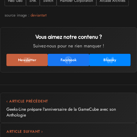
Neo Geo
SNK
Switch
Hamster Corporation
Arcade Archives
source image :
deviantart
Vous aimez notre contenu ?
Suivez-nous pour ne rien manquer !
Newsletter
Facebook
Bluesky
‹ ARTICLE PRÉCÉDENT
Geeks-Line prépare l'anniversaire de la GameCube avec son
Anthologie
ARTICLE SUIVANT ›