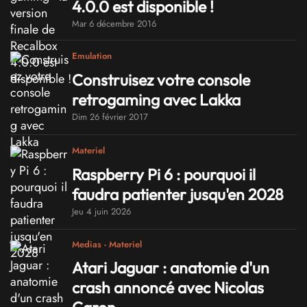
4.0.0 est disponible !
Mar 6 décembre 2016
Emulation
Construisez votre console
retrogaming avec Lakka
Dim 26 février 2017
Materiel
Raspberry Pi 6 : pourquoi il
faudra patienter jusqu'en 2028
Jeu 4 juin 2026
Medias - Materiel
Atari Jaguar : anatomie d'un
crash annoncé avec Nicolas