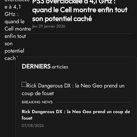
PS3 overclockée à 4,1 GHz :
quand le Cell montre enfin tout
son potentiel caché
Jeu 29 janvier 2026
DERNIERS
articles
BREAKING NEWS
Rick Dangerous DX : la Neo Geo prend un coup de
fouet
07/08/2026