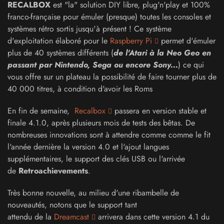
RECALBOX
est "la" solution DIY libre, plug'n'play et 100%
franco-française pour émuler (presque) toutes les consoles et
systèmes rétro sortis jusqu'à présent ! Ce système
d'exploitation élaboré pour le
Raspberry Pi
permet d'émuler
plus de 40 systèmes différents (
de l'Atari à la Neo Geo en
passant par Nintendo, Sega ou encore Sony...
) ce qui
vous offre sur un plateau la possibilité de faire tourner plus de
40 000 titres, à condition d'avoir les Roms
En fin de semaine,
Recalbox
passera en version stable et
finale 4.1.0, après plusieurs mois de tests des bêtas. De
nombreuses innovations sont à attendre comme comme le fit
l'année dernière la version 4.0 et l'ajout langues
supplémentaires, le support des clés USB ou l'arrivée
de
Retroachievements
.
Très bonne nouvelle, au milieu d'une ribambelle de
nouveautés, notons que le support tant
attendu de la
Dreamcast
arrivera dans cette version 4.1 du