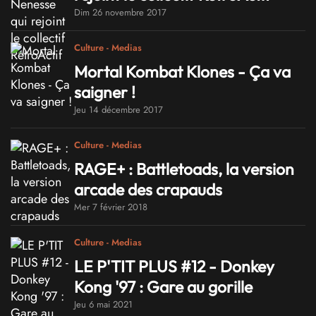
Dim 26 novembre 2017
Culture - Medias
Mortal Kombat Klones - Ça va
saigner !
Jeu 14 décembre 2017
Culture - Medias
RAGE+ : Battletoads, la version
arcade des crapauds
Mer 7 février 2018
Culture - Medias
LE P'TIT PLUS #12 - Donkey
Kong '97 : Gare au gorille
Jeu 6 mai 2021