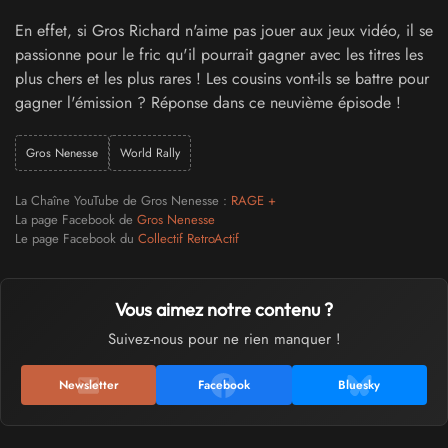
En effet, si Gros Richard n'aime pas jouer aux jeux vidéo, il se
passionne pour le fric qu'il pourrait gagner avec les titres les
plus chers et les plus rares ! Les cousins vont-ils se battre pour
gagner l'émission ? Réponse dans ce neuvième épisode !
Gros Nenesse
World Rally
La Chaîne YouTube de Gros Nenesse :
RAGE +
La page Facebook de
Gros Nenesse
Le page Facebook du
Collectif RetroActif
Vous aimez notre contenu ?
Suivez-nous pour ne rien manquer !
Newsletter
Facebook
Bluesky