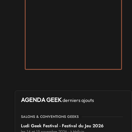
AGENDA GEEK
derniers ajouts
SALONS & CONVENTIONS GEEKS
Ludi Geek Festival - Festival du Jeu 2026
les 14 et 15 novembre 2026 - à Halluin