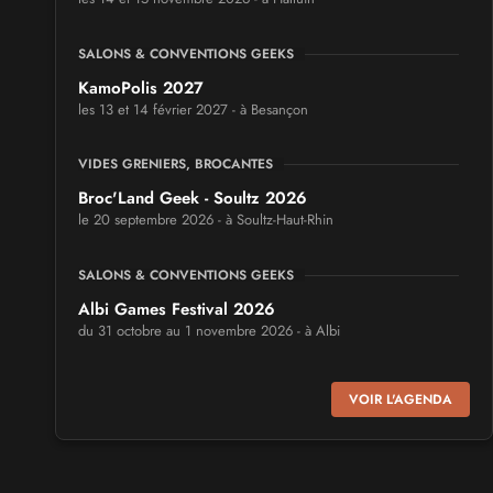
SALONS & CONVENTIONS GEEKS
KamoPolis 2027
les 13 et 14 février 2027 - à Besançon
VIDES GRENIERS, BROCANTES
Broc'Land Geek - Soultz 2026
le 20 septembre 2026 - à Soultz-Haut-Rhin
SALONS & CONVENTIONS GEEKS
Albi Games Festival 2026
du 31 octobre au 1 novembre 2026 - à Albi
SALONS & CONVENTIONS GEEKS
VOIR L'AGENDA
Virtual Calais - salon du jeu vidéo et des loisirs
numériques 2026
les 3 et 4 octobre 2026 - à Calais