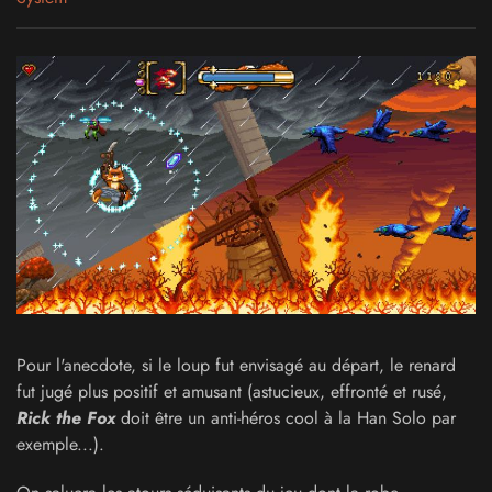
Pour l'anecdote, si le loup fut envisagé au départ, le renard
fut jugé plus positif et amusant (astucieux, effronté et rusé,
Rick the Fox
doit être un anti-héros cool à la Han Solo par
exemple...).