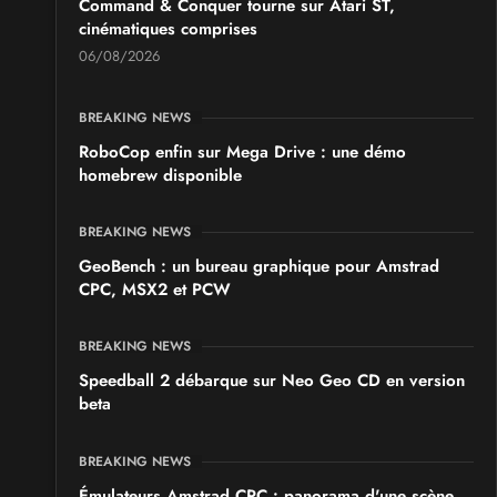
Command & Conquer tourne sur Atari ST,
cinématiques comprises
06/08/2026
BREAKING NEWS
RoboCop enfin sur Mega Drive : une démo
homebrew disponible
BREAKING NEWS
GeoBench : un bureau graphique pour Amstrad
CPC, MSX2 et PCW
BREAKING NEWS
Speedball 2 débarque sur Neo Geo CD en version
beta
BREAKING NEWS
Émulateurs Amstrad CPC : panorama d'une scène