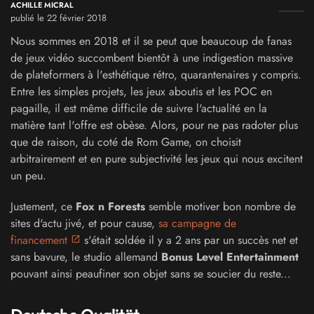
ACHILLE MICRAL
publié le 22 février 2018
Nous sommes en 2018 et il se peut que beaucoup de fanas
de jeux vidéo succombent bientôt à une indigestion massive
de plateformers à l'esthétique rétro, quarantenaires y compris.
Entre les simples projets, les jeux aboutis et les POC en
pagaille, il est même difficile de suivre l'actualité en la
matière tant l'offre est obèse. Alors, pour ne pas radoter plus
que de raison, du coté de Rom Game, on choisit
arbitrairement et en pure subjectivité les jeux qui nous excitent
un peu.
Justement, ce
Fox n Forests
semble motiver bon nombre de
sites d'actu jivé, et pour cause,
sa campagne de
financement
s'était soldée il y a 2 ans par un succès net et
sans bavure, le studio allemand
Bonus Level Entertainment
pouvant ainsi peaufiner son objet sans se soucier du reste...