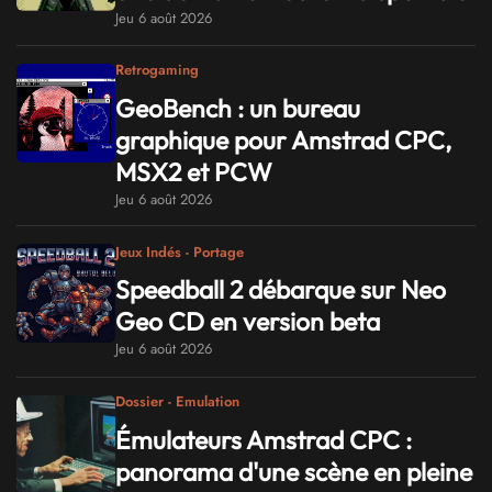
Jeu 6 août 2026
Retrogaming
GeoBench : un bureau
graphique pour Amstrad CPC,
MSX2 et PCW
Jeu 6 août 2026
Jeux Indés - Portage
Speedball 2 débarque sur Neo
Geo CD en version beta
Jeu 6 août 2026
Dossier - Emulation
Émulateurs Amstrad CPC :
panorama d'une scène en pleine