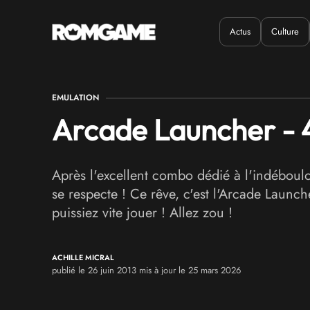
Actus
Culture
Quand ?
Où ?
EMULATION
Arcade Launcher - 42
Après l'excellent combo dédié à l'indébou
se respecte ! Ce rêve, c'est l'Arcade Launc
puissiez vite jouer ! Allez zou !
ACHILLE MICRAL
publié le 26 juin 2013 mis à jour le 25 mars 2026