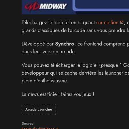
Téléchargez le logiciel en cliquant
sur ce lien
, 
grands classiques de l'arcade sans vous prendre la 
Développé par
Synchro
, ce frontend comprend 
dans leur version arcade.
Vous pouvez télécharger le logiciel (presque 1 Go
développeur qui se cache derrière les launcher de 
plein d'enthousiasme.
La news est finie ! faites vos jeux !
Arcade Launcher
Source
Forum du développeur