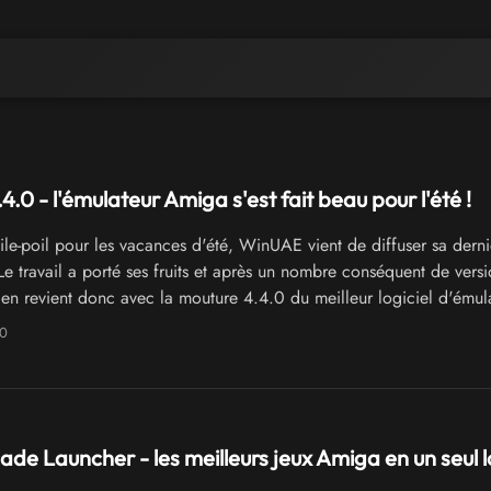
.0 - l'émulateur Amiga s'est fait beau pour l'été !
le-poil pour les vacances d'été, WinUAE vient de diffuser sa dern
 Le travail a porté ses fruits et après un nombre conséquent de versi
len revient donc avec la mouture 4.4.0 du meilleur logiciel d'émul
a CD32... et une tonne de corrections et d'améliorations.
20
de Launcher - les meilleurs jeux Amiga en un seul lo