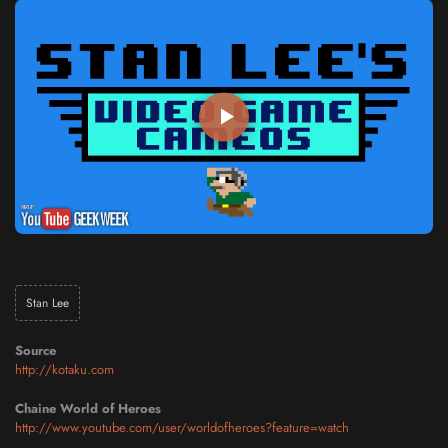
Stan Lee
Source
http://kotaku.com
Chaine World of Heroes
http://www.youtube.com/user/worldofheroes?feature=watch