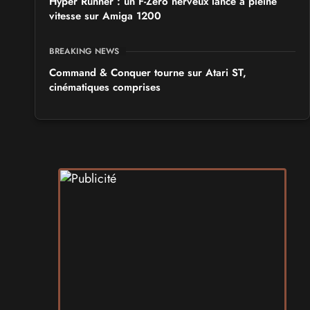
Hyper Runner : un F-Zero nerveux lancé à pleine
vitesse sur Amiga 1200
BREAKING NEWS
Command & Conquer tourne sur Atari ST,
cinématiques comprises