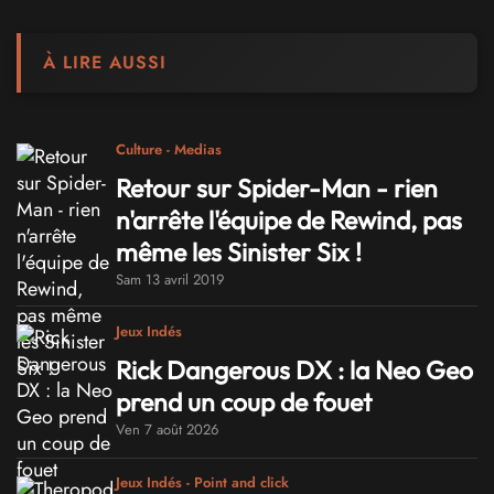
À LIRE AUSSI
Culture - Medias
Retour sur Spider-Man - rien
n'arrête l'équipe de Rewind, pas
même les Sinister Six !
Sam 13 avril 2019
Jeux Indés
Rick Dangerous DX : la Neo Geo
prend un coup de fouet
Ven 7 août 2026
Jeux Indés - Point and click