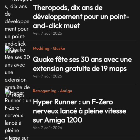
Theropods, dix ans de
développement pour un point-
and-click muet
Ven 7 août 2026
Modding - Quake
Quake fête ses 30 ans avec une
extension gratuite de 19 maps
Ven 7 août 2026
Retrogaming - Amiga
Hyper Runner : un F-Zero
nerveux lancé à pleine vitesse
sur Amiga 1200
Ven 7 août 2026