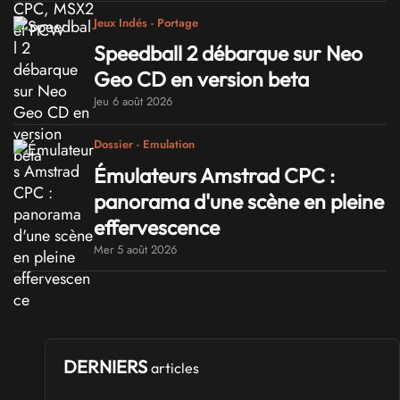
Jeux Indés - Portage
Speedball 2 débarque sur Neo
Geo CD en version beta
Jeu 6 août 2026
Dossier - Emulation
Émulateurs Amstrad CPC :
panorama d'une scène en pleine
effervescence
Mer 5 août 2026
DERNIERS
articles