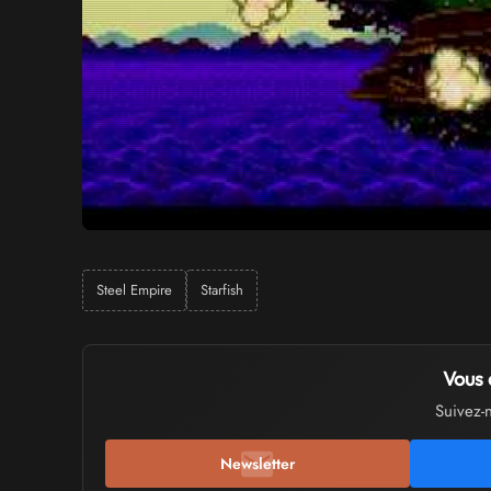
Steel Empire
Starfish
Vous 
Suivez-
Newsletter