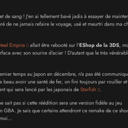
et de sang ! J'en ai tellement bavé jadis à essayer de mainten
juré de ne jamais refaire le voyage, usé et meurtri dans ma c
teel Empire
allait être rebooté sur l'
EShop de la 3DS
, m
urface avec son sourire d'acier ! D'autant que le très vénérabl
premier temps au Japon en décembre, n'a pas été communiqu
 beau avoir une santé de fer, on fini toujours par rouiller et
ment qui sera lancé par les japonais de
Starfish
.
e sait pas si cette réédition sera une version fidèle au jeu
on GBA. Je sais que certains attendront ce remake de ce sho
moi...