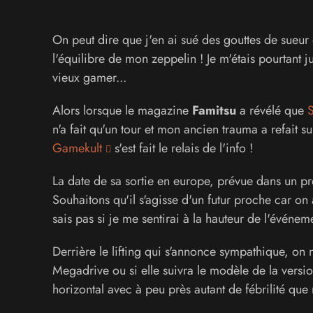
On peut dire que j'en ai sué des gouttes de sueur 
l'équilibre de mon zeppelin ! Je m'étais pourtant 
vieux gamer...
Alors lorsque le magazine
Famitsu
a révélé que
S
n'a fait qu'un tour et mon ancien trauma a refait s
Gamekult
s'est fait le relais de l'info !
La date de sa sortie en europe, prévue dans un 
Souhaitons qu'il s'agisse d'un futur proche car on a
sais pas si je me sentirai à la hauteur de l'événe
Derrière le lifting qui s'annonce sympathique, on n
Megadrive ou si elle suivra le modèle de la versi
horizontal avec à peu près autant de fébrilité que 