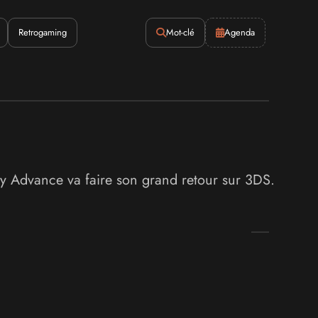
Retrogaming
Mot-clé
Agenda
oy Advance va faire son grand retour sur 3DS.