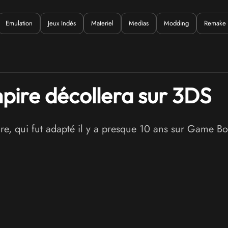
Emulation
Jeux Indés
Materiel
Medias
Modding
Remake
uoi ?
mpire décollera sur 3DS
re, qui fut adapté il y a presque 10 ans sur Game B