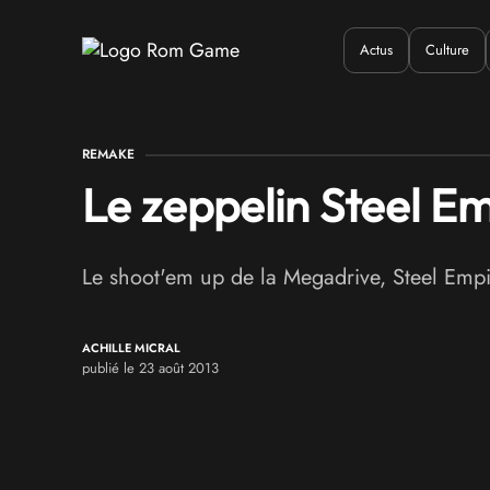
Actus
Culture
Quand ?
Où ?
Q
REMAKE
Le zeppelin Steel E
Le shoot'em up de la Megadrive, Steel Empi
ACHILLE MICRAL
publié le 23 août 2013