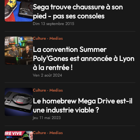
Sega trouve chaussure à son
pied - pas ses consoles
Dim 13 septembre 2015
Culture - Medias
La convention Summer
Poly'Gones est annoncée à Lyon
à la rentrée !
Ven 2 août 2024
Culture - Medias
Le homebrew Mega Drive est-il
une industrie viable ?
Jeu 11 mai 2023
Culture - Medias