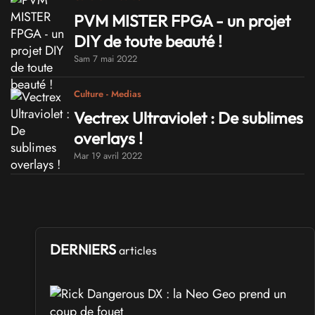
PVM MISTER FPGA - un projet
DIY de toute beauté !
Sam 7 mai 2022
Culture - Medias
Vectrex Ultraviolet : De sublimes
overlays !
Mar 19 avril 2022
DERNIERS
articles