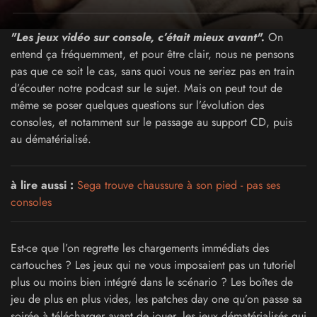
"Les jeux vidéo sur console, c’était mieux avant".
On
entend ça fréquemment, et pour être clair, nous ne pensons
pas que ce soit le cas, sans quoi vous ne seriez pas en train
d’écouter notre podcast sur le sujet. Mais on peut tout de
même se poser quelques questions sur l’évolution des
consoles, et notamment sur le passage au support CD, puis
au dématérialisé.
à lire aussi :
Sega trouve chaussure à son pied - pas ses
consoles
Est-ce que l’on regrette les chargements immédiats des
cartouches ? Les jeux qui ne vous imposaient pas un tutoriel
plus ou moins bien intégré dans le scénario ? Les boîtes de
jeu de plus en plus vides, les patches day one qu’on passe sa
soirée à télécharger avant de jouer, les jeux dématérialisés qui