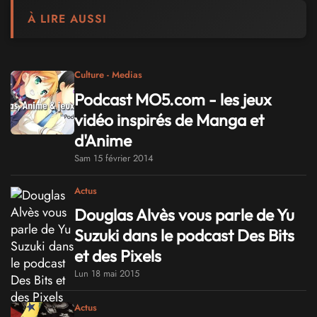
À LIRE AUSSI
Culture - Medias
Podcast MO5.com - les jeux
vidéo inspirés de Manga et
d'Anime
Sam 15 février 2014
Actus
Douglas Alvès vous parle de Yu
Suzuki dans le podcast Des Bits
et des Pixels
Lun 18 mai 2015
Actus