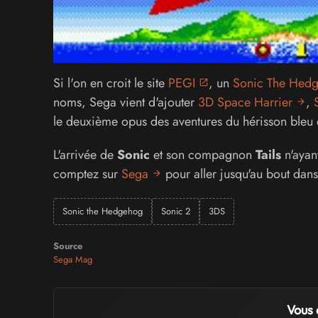
Si l'on en croit le site
PEGI
, un
Sonic The Hed
noms, Sega vient d'ajouter
3D Space Harrier
,
le deuxième opus des aventures du hérisson bleu 
L'arrivée de
Sonic
et son compagnon
Tails
n'ayant
comptez sur
Sega
pour aller jusqu'au bout dans 
Sonic the Hedgehog
Sonic 2
3DS
Source
Sega Mag
Vous 