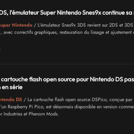
S, l'émulateur Super Nintendo Snes9x continue sa
Super Nintendo
/ L'émulateur Snes9x 3DS revient sur 2DS et 3DS
, avec correctifs graphiques, restauration du lissage et ajustement
6
a cartouche flash open source pour Nintendo DS pas
 en série
intendo DS
/ La cartouche flash open source DSPico, conçue par
'un Raspberry Pi Pico, est désormais disponible en version commer
r Industries et Phenom Mods.