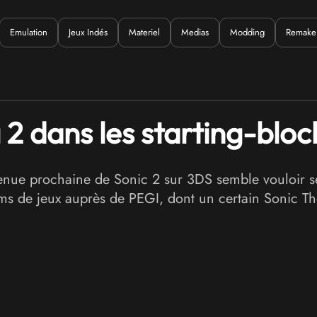
Emulation
Jeux Indés
Materiel
Medias
Modding
Remake
Quoi ?
2 dans les starting-bloc
 venue prochaine de Sonic 2 sur 3DS semble vouloir 
ms de jeux auprès de PEGI, dont un certain Sonic T