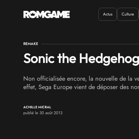
Actus
Culture
Quand ?
Où ?
REMAKE
Sonic the Hedgehog 
Non officialisée encore, la nouvelle de la
effet, Sega Europe vient de déposer des no
ACHILLE MICRAL
publié le 30 août 2013