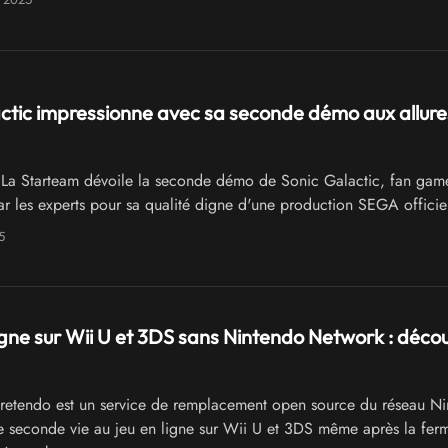
ésentée lors du Chao Games Showcase 2024.
ctic impressionne avec sa seconde démo aux allure
La Starteam dévoile la seconde démo de Sonic Galactic, fan game
ar les experts pour sa qualité digne d'une production SEGA officiel
5
igne sur Wii U et 3DS sans Nintendo Network : déco
retendo est un service de remplacement open source du réseau N
 seconde vie au jeu en ligne sur Wii U et 3DS même après la fer