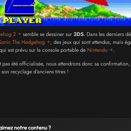
gehog 2
semble se dessiner sur
3DS
. Dans les derniers d
Sonic The Hedgehog
, des jeux qui sont attendus, mais é
qui est prévu sur la console portable de
Nintendo
.
 pas été officialisée, nous attendrons donc sa confirmation,
son recyclage d'anciens titres !
aimez notre contenu ?