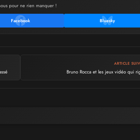
nous pour ne rien manquer !
Facebook
Bluesky
ARTICLE SUI
assé
Bruno Rocca et les jeux vidéo qui ri