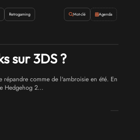
Retrogaming
Mot-clé
Agenda
ks sur 3DS ?
se répandre comme de l'ambroisie en été. En
he Hedgehog 2...