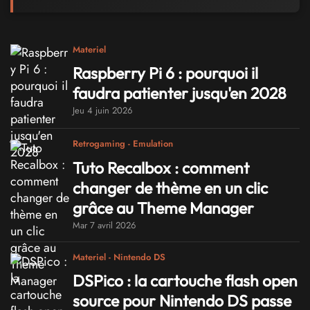
Materiel
Raspberry Pi 6 : pourquoi il
faudra patienter jusqu'en 2028
Jeu 4 juin 2026
Retrogaming - Emulation
Tuto Recalbox : comment
changer de thème en un clic
grâce au Theme Manager
Mar 7 avril 2026
Materiel - Nintendo DS
DSPico : la cartouche flash open
source pour Nintendo DS passe