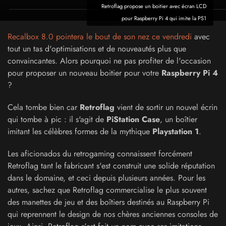
Retroflag propose un boitier avec écran LCD
pour Raspberry Pi 4 qui imite la PS1
Recalbox 8.0 pointera le bout de son nez ce vendredi
avec
tout un tas d'optimisations et de nouveautés plus que
convaincantes. Alors pourquoi ne pas profiter de l'occasion
pour proposer un nouveau boitier pour votre
Raspberry Pi 4
?
Cela tombe bien car
Retroflag
vient de sortir un nouvel écrin
qui tombe à pic : il s'agit de
PiStation Case
, un boîtier
imitant les célèbres formes de la mythique
Playstation 1
.
Les aficionados du retrogaming connaissent forcément
Retroflag tant le fabricant s'est construit une solide réputation
dans le domaine, et ceci depuis plusieurs années. Pour les
autres, sachez que Retroflag commercialise le plus souvent
des manettes de jeu et des boîtiers destinés au Raspberry Pi
qui reprennent le design de nos chères anciennes consoles de