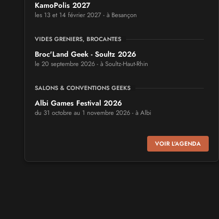
KamoPolis 2027
les 13 et 14 février 2027 - à Besançon
VIDES GRENIERS, BROCANTES
Broc'Land Geek - Soultz 2026
le 20 septembre 2026 - à Soultz-Haut-Rhin
SALONS & CONVENTIONS GEEKS
Albi Games Festival 2026
du 31 octobre au 1 novembre 2026 - à Albi
SALONS & CONVENTIONS GEEKS
VOIR L'AGENDA
Virtual Calais - salon du jeu vidéo et des loisirs
numériques 2026
les 3 et 4 octobre 2026 - à Calais
SALONS & CONVENTIONS GEEKS
Trolls et Légendes 2027