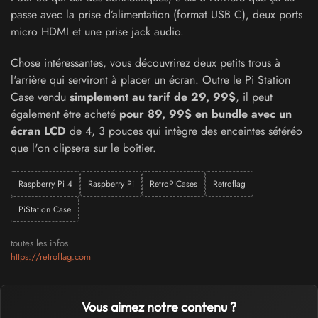
passe avec la prise d’alimentation (format USB C), deux ports
micro HDMI et une prise jack audio.
Chose intéressantes, vous découvrirez deux petits trous à
l'arrière qui serviront à placer un écran. Outre le Pi Station
Case vendu
simplement au tarif de 29, 99$
, il peut
également être acheté
pour 89, 99$ en bundle avec un
écran LCD
de 4, 3 pouces qui intègre des enceintes sétéréo
que l'on clipsera sur le boîtier.
Raspberry Pi 4
Raspberry Pi
RetroPiCases
Retroflag
PiStation Case
toutes les infos
https://retroflag.com
Vous aimez notre contenu ?