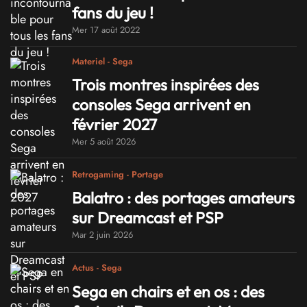
fans du jeu !
Mer 17 août 2022
Materiel - Sega
Trois montres inspirées des
consoles Sega arrivent en
février 2027
Mer 5 août 2026
Retrogaming - Portage
Balatro : des portages amateurs
sur Dreamcast et PSP
Mar 2 juin 2026
Actus - Sega
Sega en chairs et en os : des