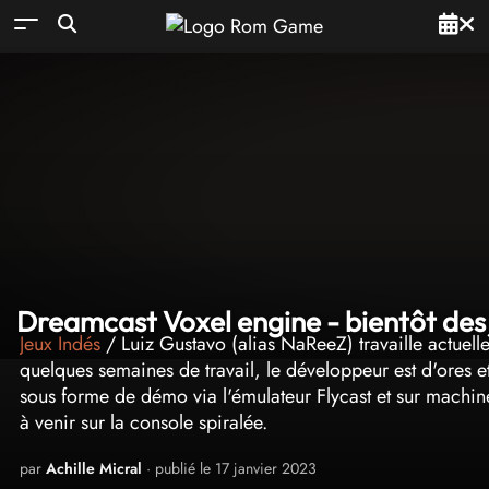
Dreamcast Voxel engine - bientôt des 
Jeux Indés
/ Luiz Gustavo (alias NaReeZ) travaille actuel
quelques semaines de travail, le développeur est d'ores e
sous forme de démo via l'émulateur Flycast et sur machine
à venir sur la console spiralée.
par
Achille Micral
· publié le 17 janvier 2023