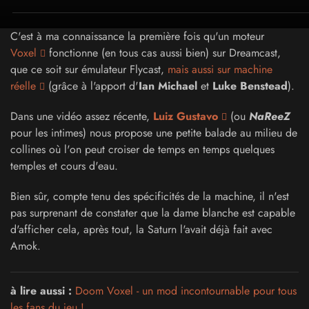
C'est à ma connaissance la première fois qu'un moteur
Voxel
fonctionne (en tous cas aussi bien) sur Dreamcast,
que ce soit sur émulateur Flycast,
mais aussi sur machine
réelle
(grâce à l'apport d'
Ian Michael
et
Luke Benstead
).
Dans une vidéo assez récente,
Luiz Gustavo
(ou
NaReeZ
pour les intimes) nous propose une petite balade au milieu de
collines où l'on peut croiser de temps en temps quelques
temples et cours d'eau.
Bien sûr, compte tenu des spécificités de la machine, il n'est
pas surprenant de constater que la dame blanche est capable
d'afficher cela, après tout, la Saturn l'avait déjà fait avec
Amok.
à lire aussi :
Doom Voxel - un mod incontournable pour tous
les fans du jeu !