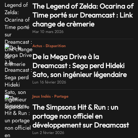
The Legend of Zelda: Ocarina of
Time porté sur Dreamcast : Link
change de crèmerie
Mar 10 mars 2026
Actus - Disparition
De la Mega Drive à la
Dreamcast : Sega perd Hideki
Sato, son ingénieur légendaire
Lun 16 février 2026
Jeux Indés - Portage
The Simpsons Hit & Run : un
portage non officiel en
développement sur Dreamcast
Lun 2 février 2026