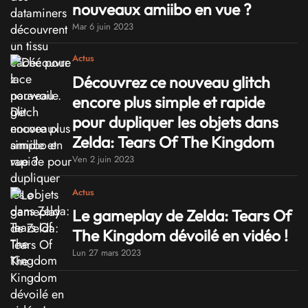
nouveaux amiibo en vue ?
Mar 6 juin 2023
Actus
Découvrez ce nouveau glitch
encore plus simple et rapide
pour dupliquer les objets dans
Zelda: Tears Of The Kingdom
Ven 2 juin 2023
Actus
Le gameplay de Zelda: Tears Of
The Kingdom dévoilé en vidéo !
Lun 27 mars 2023