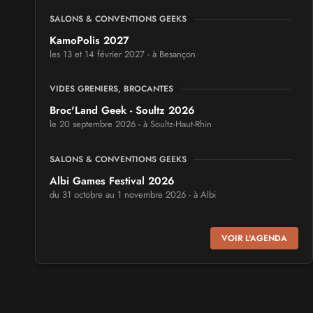
SALONS & CONVENTIONS GEEKS
KamoPolis 2027
les 13 et 14 février 2027 - à Besançon
VIDES GRENIERS, BROCANTES
Broc'Land Geek - Soultz 2026
le 20 septembre 2026 - à Soultz-Haut-Rhin
SALONS & CONVENTIONS GEEKS
Albi Games Festival 2026
du 31 octobre au 1 novembre 2026 - à Albi
SALONS & CONVENTIONS GEEKS
VOIR L'AGENDA
Virtual Calais - salon du jeu vidéo et des loisirs
numériques 2026
les 3 et 4 octobre 2026 - à Calais