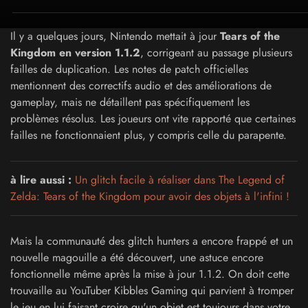
Il y a quelques jours, Nintendo mettait à jour
Tears of the
Kingdom en version 1.1.2
, corrigeant au passage plusieurs
failles de duplication. Les notes de patch officielles
mentionnent des correctifs audio et des améliorations de
gameplay, mais ne détaillent pas spécifiquement les
problèmes résolus. Les joueurs ont vite rapporté que certaines
failles ne fonctionnaient plus, y compris celle du parapente.
à lire aussi :
Un glitch facile à réaliser dans The Legend of
Zelda: Tears of the Kingdom pour avoir des objets à l'infini !
Mais la communauté des glitch hunters a encore frappé et un
nouvelle magouille a été découvert, une astuce encore
fonctionnelle même après la mise à jour 1.1.2. On doit cette
trouvaille au YouTuber Kibbles Gaming qui parvient à tromper
le jeu en lui faisant croire qu'un objet est toujours dans votre