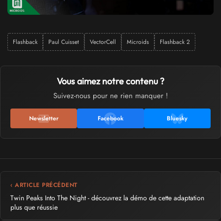
Flashback
Paul Cuisset
VectorCell
Microids
Flashback 2
Vous aimez notre contenu ?
Suivez-nous pour ne rien manquer !
Newsletter
Facebook
Bluesky
‹ ARTICLE PRÉCÉDENT
Twin Peaks Into The Night - découvrez la démo de cette adaptation
plus que réussie