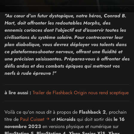
"Au cœur d’un futur dystopique, notre héros, Conrad B.
Hart, doit affronter les redoutables Morphs, des
ennemis coriaces dont l'objectif est d'asservir toutes les
civilisations du système solaire. Pour contrecarrer leur
plan diabolique, vous devrez déployer vos talents dans
ce plateformes-shooter nerveux, offrant une fluidité et
une précision saisissantes. Préparez-vous à affronter des
défis ardus et des combats épiques qui mettront vos
nerfs à rude épreuve !"
à lire aussi :
Trailer de Flashback Origin nous rend sceptique
Voilà ce qu'on nous dit à propos de
Flashback 2
, prochain
titre de
Paul Cuisset
et
Microids
qui doit sortir dès
le 16
novembre 2023
en versions physique et numérique sur
PlayStation 5, PlayStation 4, Xbox Series X|S, Xbox