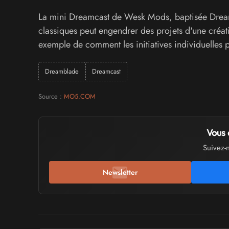
La mini Dreamcast de Wesk Mods, baptisée Dreamb
classiques peut engendrer des projets d'une créati
exemple de comment les initiatives individuelles p
Dreamblade
Dreamcast
Source :
MO5.COM
Vous 
Suivez-
Newsletter