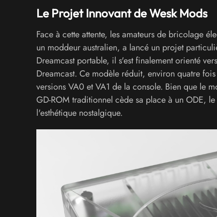
Le Projet Innovant de Wesk Mods
Face à cette attente, les amateurs de bricolage 
un moddeur australien, a lancé un projet particuli
Dreamcast portable, il s'est finalement orienté ver
Dreamcast. Ce modèle réduit, environ quatre fois p
versions VA0 et VA1 de la console. Bien que le mod
GD-ROM traditionnel cède sa place à un ODE, l
l'esthétique nostalgique.