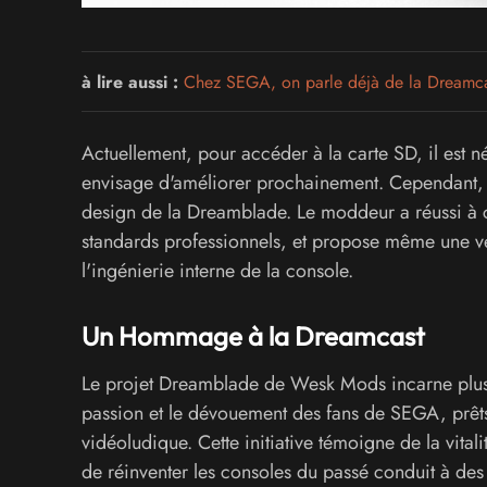
à lire aussi :
Chez SEGA, on parle déjà de la Dreamca
Actuellement, pour accéder à la carte SD, il est 
envisage d'améliorer prochainement. Cependant, l
design de la Dreamblade. Le moddeur a réussi à c
standards professionnels, et propose même une ver
l'ingénierie interne de la console.
Un Hommage à la Dreamcast
Le projet Dreamblade de Wesk Mods incarne plus qu
passion et le dévouement des fans de SEGA, prêts 
vidéoludique. Cette initiative témoigne de la vita
de réinventer les consoles du passé conduit à des