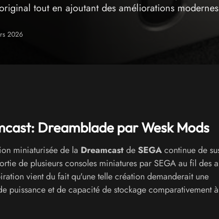
original tout en ajoutant des améliorations modernes
ars 2026
amcast: Dreamblade par Wesk Mods
sion miniaturisée de la
Dreamcast
de
SEGA
continue de sus
sortie de plusieurs consoles miniatures par SEGA au fil des 
iration vient du fait qu'une telle création demanderait une
 de puissance et de capacité de stockage comparativement à