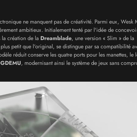
électronique ne manquent pas de créativité. Parmi eux, Wesk
èrement ambitieux. Initialement tenté par l'idée de concevoi
s la création de la
Dreamblade
, une version « Slim » de la
lus petit que l'original, se distingue par sa compatibilité av
èle réduit conserve les quatre ports pour les manettes, le l
e
GDEMU
, modernisant ainsi le système de jeux sans compr