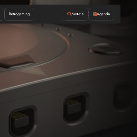
Retrogaming
Mot-clé
Agenda