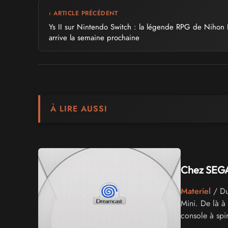
‹ ARTICLE PRÉCÉDENT
Ys II sur Nintendo Switch : la légende RPG de Nihon
arrive la semaine prochaine
À LIRE AUSSI
Chez SEGA,
Materiel
/ Du
Mini. De là à
console à spi