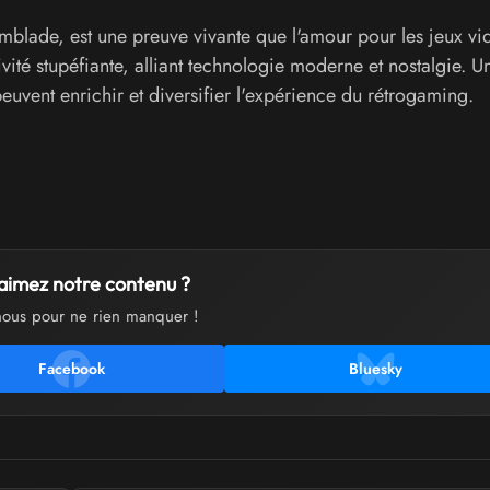
lade, est une preuve vivante que l'amour pour les jeux vi
vité stupéfiante, alliant technologie moderne et nostalgie. U
euvent enrichir et diversifier l'expérience du rétrogaming.
aimez notre contenu ?
nous pour ne rien manquer !
Facebook
Bluesky