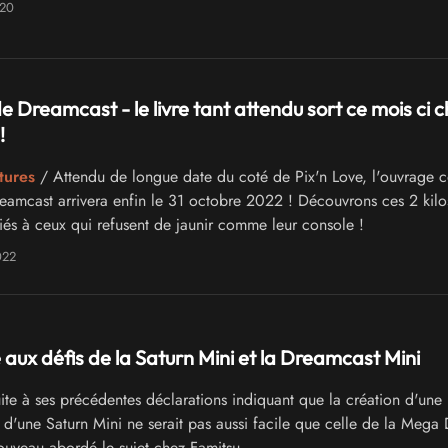
020
 Dreamcast - le livre tant attendu sort ce mois ci 
!
tures
/ Attendu de longue date du coté de Pix'n Love, l'ouvrage 
amcast arrivera enfin le 31 octobre 2022 ! Découvrons ces 2 kilo
és à ceux qui refusent de jaunir comme leur console !
022
aux défis de la Saturn Mini et la Dreamcast Mini
te à ses précédentes déclarations indiquant que la création d'une
d'une Saturn Mini ne serait pas aussi facile que celle de la Mega 
veau abordé le sujet chez Famitsu.