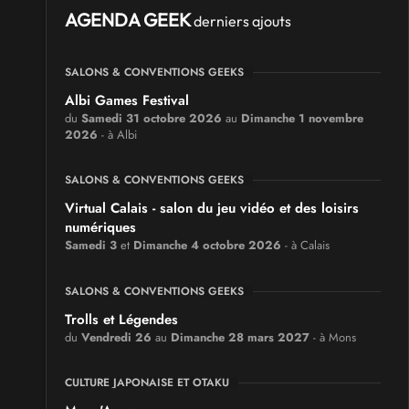
AGENDA GEEK
derniers ajouts
SALONS & CONVENTIONS GEEKS
Albi Games Festival
du
Samedi 31 octobre 2026
au
Dimanche 1 novembre
2026
- à Albi
SALONS & CONVENTIONS GEEKS
Virtual Calais - salon du jeu vidéo et des loisirs
numériques
Samedi 3
et
Dimanche 4 octobre 2026
- à Calais
SALONS & CONVENTIONS GEEKS
Trolls et Légendes
du
Vendredi 26
au
Dimanche 28 mars 2027
- à Mons
CULTURE JAPONAISE ET OTAKU