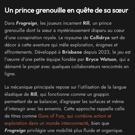
Un prince grenouille en quête de sa sœur
Dans
Frogreign
, les joueurs incarnent
Rill
, un prince
grenouille dont la sœur a mystérieusement disparu au cœur
d'une conspiration royale. Le royaume de
Callidrya
sert de
décor à cette aventure qui mêle exploration, énigmes et
affrontements. Développé à
Brisbane
depuis 2023, le jeu est
l'œuvre d'une petite équipe fondée par
Bryce Watson
, qui a
démarré le projet avec quelques collaborateurs rencontrés en
ligne.
La mécanique principale repose sur l'utilisation de la langue
élastique de
Rill
, qui fonctionne comme un grappin
permettant de se balancer, d'agripper les surfaces et même
d'interagir avec les ennemis. Cette approche rappelle celle
de titres comme
Guns of Fury, qui combine action et
exploration dans un monde interconnecté
, bien que
Frogreign
privilégie une mobilité plus fluide et organique.