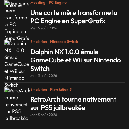
Modding - PC Engine
Une carte mère transforme la
PC Engine en SuperGrafx
Mer 5 août 2026
Emulation - Nintendo Switch
Dolphin NX 1.0.0 émule
GameCube et Wii sur Nintendo
Switch
Mer 5 août 2026
Emulation - Playstation 5
RetroArch tourne nativement
sur PS5 jailbreakée
Mer 5 août 2026