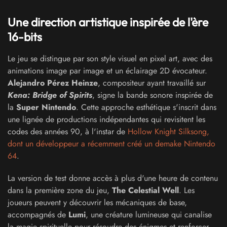
Une direction artistique inspirée de l'ère
16-bits
Le jeu se distingue par son style visuel en pixel art, avec des
animations image par image et un éclairage 2D évocateur.
Alejandro Pérez Heinze
, compositeur ayant travaillé sur
Kena: Bridge of Spirits
, signe la bande sonore inspirée de
la
Super Nintendo
. Cette approche esthétique s'inscrit dans
une lignée de productions indépendantes qui revisitent les
codes des années 90, à l'instar de
Hollow Knight Silksong,
dont un développeur a récemment créé un demake Nintendo
64
.
La version de test donne accès à plus d'une heure de contenu
dans la première zone du jeu,
The Celestial Well
. Les
joueurs peuvent y découvrir les mécaniques de base,
accompagnés de
Lumi
, une créature lumineuse qui canalise
la magie spirituelle pour résoudre des énigmes et renforcer