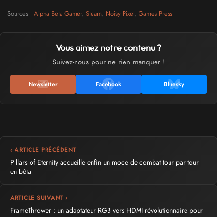
Sources :
Alpha Beta Gamer
,
Steam
,
Noisy Pixel
,
Games Press
Vous aimez notre contenu ?
Suivez-nous pour ne rien manquer !
Newsletter
Facebook
Bluesky
‹ ARTICLE PRÉCÉDENT
Pillars of Eternity accueille enfin un mode de combat tour par tour
en bêta
ARTICLE SUIVANT ›
FrameThrower : un adaptateur RGB vers HDMI révolutionnaire pour