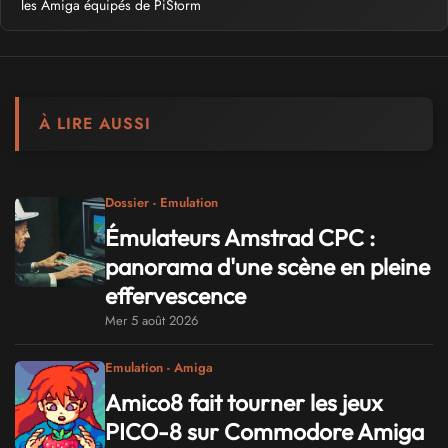
les Amiga équipés de PiStorm
À LIRE AUSSI
Dossier - Emulation
Émulateurs Amstrad CPC :
panorama d'une scène en pleine
effervescence
Mer 5 août 2026
Emulation - Amiga
Amico8 fait tourner les jeux
PICO-8 sur Commodore Amiga