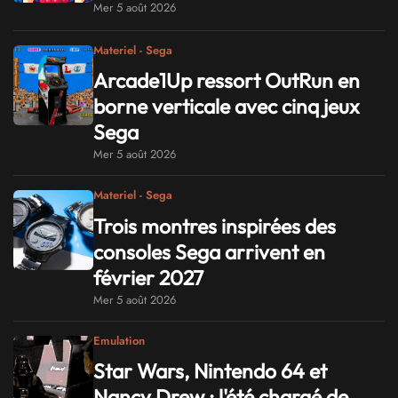
Mer 5 août 2026
Materiel - Sega
Arcade1Up ressort OutRun en
borne verticale avec cinq jeux
Sega
Mer 5 août 2026
Materiel - Sega
Trois montres inspirées des
consoles Sega arrivent en
février 2027
Mer 5 août 2026
Emulation
Star Wars, Nintendo 64 et
Nancy Drew : l'été chargé de