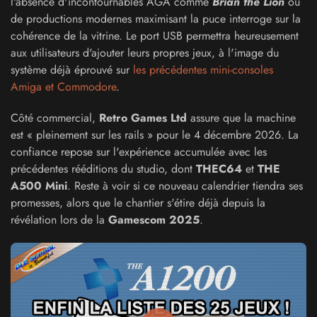
l'absence d'incontournables AGA comme
Brian the Lion
ou
de productions modernes maximisant la puce interroge sur la
cohérence de la vitrine. Le port USB permettra heureusement
aux utilisateurs d'ajouter leurs propres jeux, à l'image du
système déjà éprouvé sur
les précédentes mini-consoles
Amiga et Commodore
.
Côté commercial,
Retro Games Ltd
assure que la machine
est « pleinement sur les rails » pour le 4 décembre 2026. La
confiance repose sur l'expérience accumulée avec les
précédentes rééditions du studio, dont
THEC64
et
THE
A500 Mini
. Reste à voir si ce nouveau calendrier tiendra ses
promesses, alors que le chantier s'étire déjà depuis la
révélation lors de la
Gamescom 2025
.