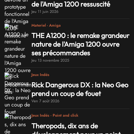
de l'Amiga 1200 ressuscité
Jeu 11 juin 2026
Materiel - Amiga
THE A1200 : le remake grandeur
nature de l'Amiga 1200 ouvre
ses précommandes
Jeu 13 novembre 2025
Jeux Indés
Rick Dangerous DX : la Neo Geo
prend un coup de fouet
Ven 7 août 2026
Jeux Indés - Point and click
Theropods, dix ans de