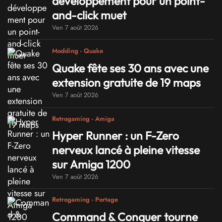
développement pour un point-
and-click muet
Ven 7 août 2026
Modding - Quake
Quake fête ses 30 ans avec une
extension gratuite de 19 maps
Ven 7 août 2026
Retrogaming - Amiga
Hyper Runner : un F-Zero
nerveux lancé à pleine vitesse
sur Amiga 1200
Ven 7 août 2026
Retrogaming - Portage
Command & Conquer tourne