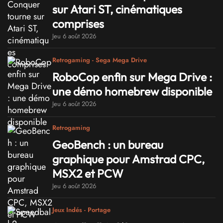
sur Atari ST, cinématiques
comprises
Jeu 6 août 2026
Retrogaming - Sega Mega Drive
RoboCop enfin sur Mega Drive :
une démo homebrew disponible
Jeu 6 août 2026
Retrogaming
GeoBench : un bureau
graphique pour Amstrad CPC,
MSX2 et PCW
Jeu 6 août 2026
Jeux Indés - Portage