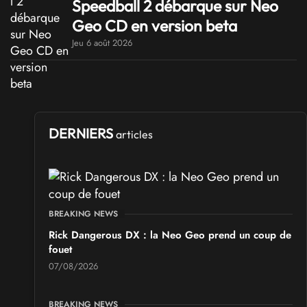
Speedball 2 débarque sur Neo
Geo CD en version beta
Jeu 6 août 2026
DERNIERS
articles
BREAKING NEWS
Rick Dangerous DX : la Neo Geo prend un coup de
fouet
07/08/2026
BREAKING NEWS