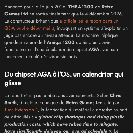
Annoncé pour le 16 juin 2026,
THEA1200
de
Retro
Games Ltd
ne sortira finalement que le 4 décembre 2026.
Le constructeur britannique
a officialisé le report dans un
Q&A publié début mai
, invoquant un système d'exploitation
jugé pas encore au niveau attendu. La machine, réplique
grandeur nature de l'
Amiga 1200
dotée d'un clavier
fonctionnel et d'une émulation du chipset
AGA
, voit son
lancement décalé d'environ six mois.
Du chipset AGA à l'OS, un calendrier qui
glisse
Le report n'est pas tombé sans avertissements. Selon
Chris
Smith
, directeur technique de
Retro Games Ltd
cité par
Time Extension
, la fabrication du matériel a absorbé sa part
de difficultés :
« global chip shortages and rising plastic
production costs, which have taken time to mitigate,
have significantly delayed our overall schedule »
. Le