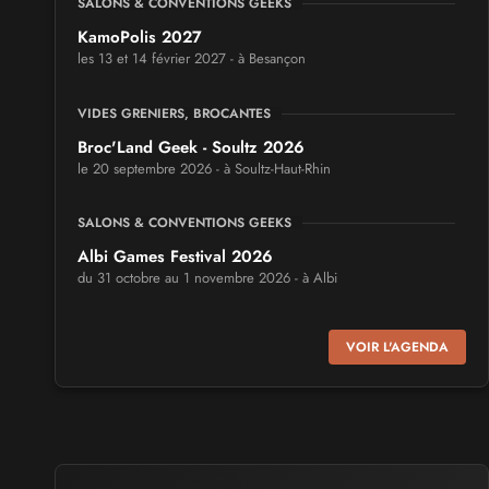
SALONS & CONVENTIONS GEEKS
KamoPolis 2027
les 13 et 14 février 2027 - à Besançon
VIDES GRENIERS, BROCANTES
Broc'Land Geek - Soultz 2026
le 20 septembre 2026 - à Soultz-Haut-Rhin
SALONS & CONVENTIONS GEEKS
Albi Games Festival 2026
du 31 octobre au 1 novembre 2026 - à Albi
SALONS & CONVENTIONS GEEKS
VOIR L'AGENDA
Virtual Calais - salon du jeu vidéo et des loisirs
numériques 2026
les 3 et 4 octobre 2026 - à Calais
SALONS & CONVENTIONS GEEKS