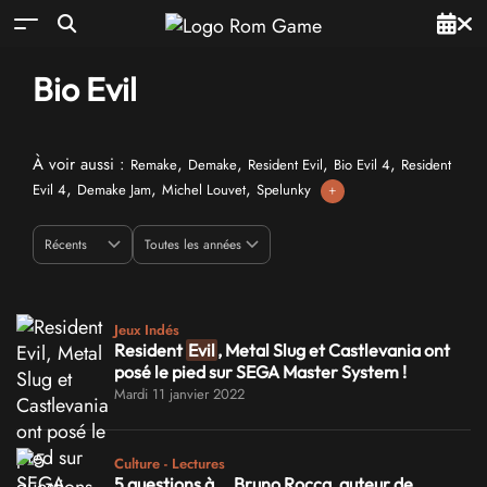
Bio Evil
À voir aussi :
,
,
,
,
Remake
Demake
Resident Evil
Bio Evil 4
Resident
,
,
,
Evil 4
Demake Jam
Michel Louvet
Spelunky
+
Jeux Indés
Resident
Evil
, Metal Slug et Castlevania ont
posé le pied sur SEGA Master System !
Mardi 11 janvier 2022
Culture - Lectures
5 questions à... Bruno Rocca, auteur de