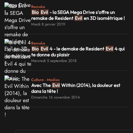
Remake
Bio
Evil
- la SEGA Mega Drive s'offre un
remake de Resident
Evil
en 3D isométrique !
Mardi 8 janvier 2019
Remake
Bio
Evil
4 - le demake de Resident
Evil
4 qui
te donne du plaisir
Mercredi 5 septembre 2018
Culture - Medias
Avec The
Evil
Within (2014), la douleur est
dans la tête !
Dimanche 16 novembre 2014