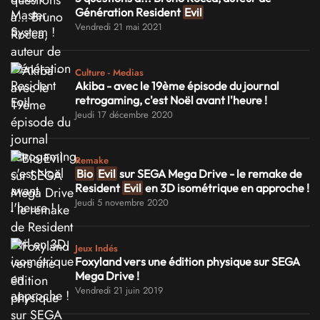
Génération Resident
Evil
Vendredi 21 mai 2021
Culture - Medias
Akiba - avec le 19ème épisode du journal
retrogaming, c'est Noël avant l'heure !
Jeudi 17 décembre 2020
Remake
Bio
Evil
sur SEGA Mega Drive - le remake de
Resident
Evil
en 3D isométrique en approche !
Jeudi 5 novembre 2020
Jeux Indés
Foxyland vers une édition physique sur SEGA
Mega Drive !
Vendredi 21 juin 2019