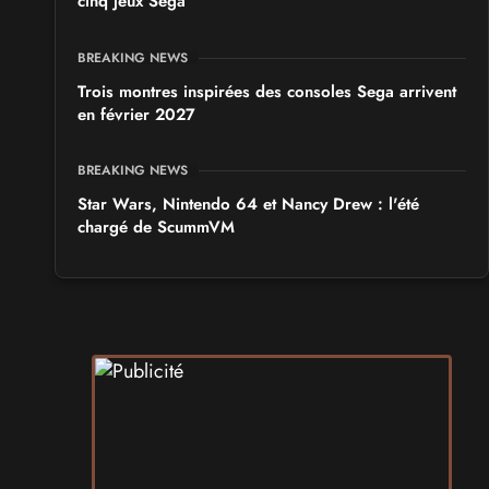
cinq jeux Sega
BREAKING NEWS
Trois montres inspirées des consoles Sega arrivent
en février 2027
BREAKING NEWS
Star Wars, Nintendo 64 et Nancy Drew : l'été
chargé de ScummVM