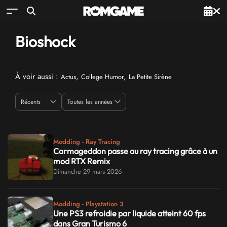
Bioshock
À voir aussi :
,
,
Actus
College Humor
La Petite Sirène
Modding - Ray Tracing
Carmageddon passe au ray tracing grâce à un
mod RTX Remix
Dimanche 29 mars 2026
Modding - Playstation 3
Une PS3 refroidie par liquide atteint 60 fps
dans Gran Turismo 6