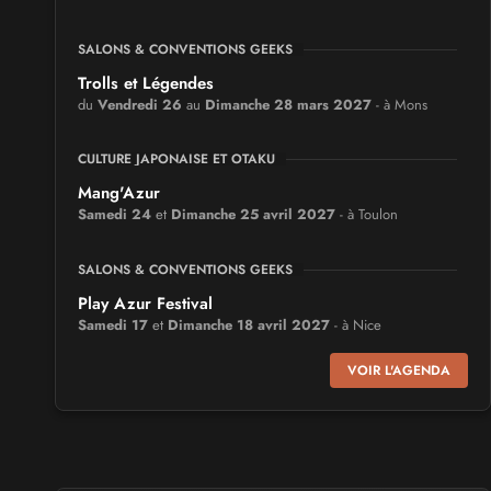
SALONS & CONVENTIONS GEEKS
Trolls et Légendes
du
Vendredi 26
au
Dimanche 28 mars 2027
- à Mons
CULTURE JAPONAISE ET OTAKU
Mang'Azur
Samedi 24
et
Dimanche 25 avril 2027
- à Toulon
SALONS & CONVENTIONS GEEKS
Play Azur Festival
Samedi 17
et
Dimanche 18 avril 2027
- à Nice
VOIR L'AGENDA
SALONS & CONVENTIONS GEEKS
Art To Play
Samedi 14
et
Dimanche 15 novembre 2026
- à Nantes
VIDES GRENIERS, BROCANTES