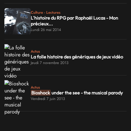
Culture - Lectures
L'histoire du RPG par Raphaël Lucas - Mon
précieux...
Lundi 26 mai 2014
Actus
La folle histoire des génériques de jeux vidéo
Jeudi 7 novembre 2013
Actus
Bioshock
under the see - the musical parody
Vendredi 7 juin 2013