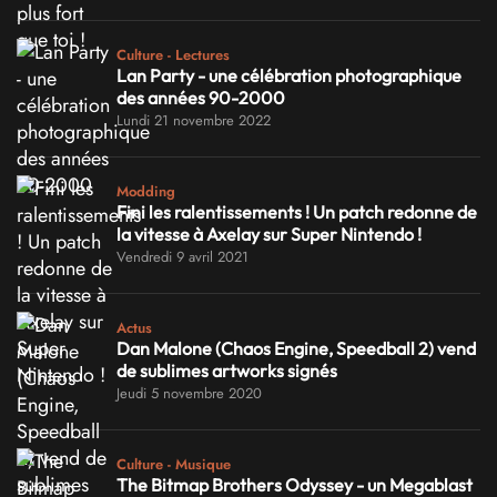
Culture - Lectures
Lan Party - une célébration photographique
des années 90-2000
Lundi 21 novembre 2022
Modding
Fini les ralentissements ! Un patch redonne de
la vitesse à Axelay sur Super Nintendo !
Vendredi 9 avril 2021
Actus
Dan Malone (Chaos Engine, Speedball 2) vend
de sublimes artworks signés
Jeudi 5 novembre 2020
Culture - Musique
The Bitmap Brothers Odyssey - un Megablast