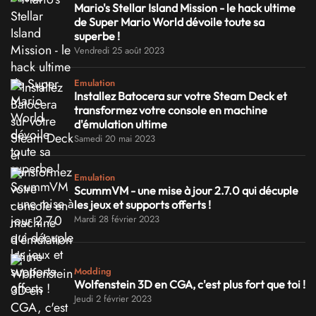
Mario's Stellar Island Mission - le hack ultime
de Super Mario World dévoile toute sa
superbe !
Vendredi 25 août 2023
Emulation
Installez Batocera sur votre Steam Deck et
transformez votre console en machine
d'émulation ultime
Samedi 20 mai 2023
Emulation
ScummVM - une mise à jour 2.7.0 qui décuple
les jeux et supports offerts !
Mardi 28 février 2023
Modding
Wolfenstein 3D en CGA, c'est plus fort que toi !
Jeudi 2 février 2023