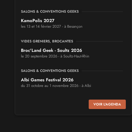
SALONS & CONVENTIONS GEEKS
KamoPolis 2027
les 13 et 14 février 2027 - à Besançon
VIDES GRENIERS, BROCANTES
Broc'Land Geek - Soultz 2026
le 20 septembre 2026 - à Soultz-Haut-Rhin
SALONS & CONVENTIONS GEEKS
Albi Games Festival 2026
du 31 octobre au 1 novembre 2026 - à Albi
SALONS & CONVENTIONS GEEKS
VOIR L'AGENDA
Virtual Calais - salon du jeu vidéo et des loisirs
numériques 2026
les 3 et 4 octobre 2026 - à Calais