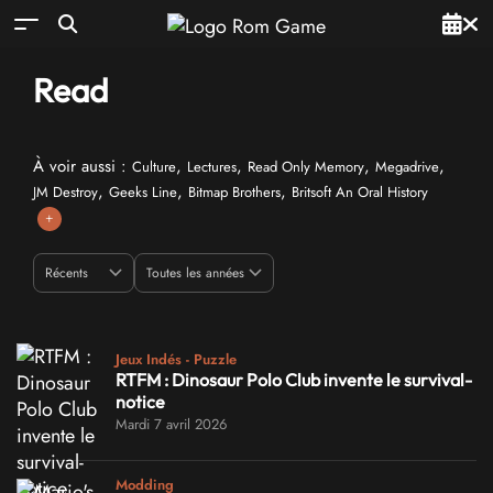
Read
À voir aussi :
,
,
,
,
Culture
Lectures
Read Only Memory
Megadrive
,
,
,
JM Destroy
Geeks Line
Bitmap Brothers
Britsoft An Oral History
+
Jeux Indés - Puzzle
RTFM : Dinosaur Polo Club invente le survival-
notice
Mardi 7 avril 2026
Modding