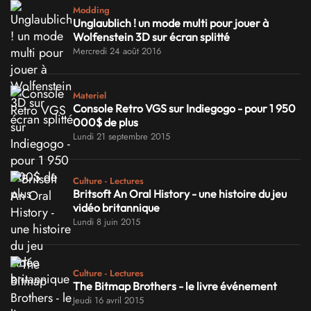
Modding
Unglaublich ! un mode multi pour jouer à
Wolfenstein 3D sur écran splitté
Mercredi 24 août 2016
Materiel
Console Retro VGS sur Indiegogo - pour 1 950
000$ de plus
Lundi 21 septembre 2015
Culture - Lectures
Britsoft An Oral History - une histoire du jeu
vidéo britannique
Lundi 8 juin 2015
Culture - Lectures
The Bitmap Brothers - le livre événement
Jeudi 16 avril 2015