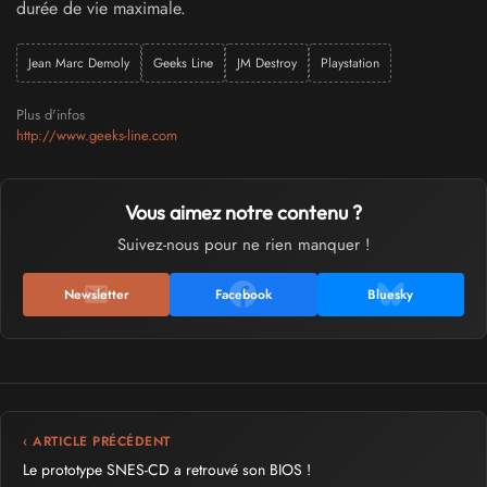
durée de vie maximale.
Jean Marc Demoly
Geeks Line
JM Destroy
Playstation
Plus d'infos
http://www.geeks-line.com
Vous aimez notre contenu ?
Suivez-nous pour ne rien manquer !
Newsletter
Facebook
Bluesky
‹ ARTICLE PRÉCÉDENT
Le prototype SNES-CD a retrouvé son BIOS !