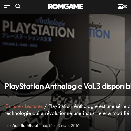
PlayStation Anthologie Vol.3 disponib
Culture
-
Lectures
/ PlayStation Anthologie est une série d
technologie qui a révolutionné une industrie et a modifi
par
Achille Micral
· publié le 3 mars 2016