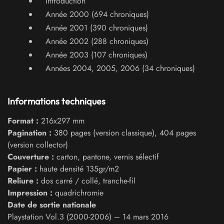
Introduction
Année 2000 (694 chroniques)
Année 2001 (390 chroniques)
Année 2002 (288 chroniques)
Année 2003 (107 chroniques)
Années 2004, 2005, 2006 (34 chroniques)
Informations techniques
Format :
216x297 mm
Pagination :
380 pages (version classique), 404 pages
(version collector)
Couverture :
carton, pantone, vernis sélectif
Papier :
haute densité 135gr/m2
Reliure :
dos carré / collé, tranche-fil
Impression :
quadrichromie
Date de sortie nationale
Playstation Vol.3 (2000-2006) – 14 mars 2016