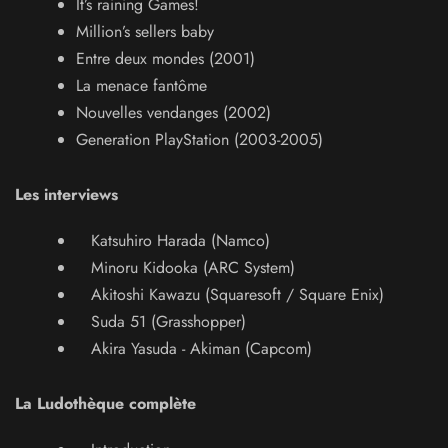
It’s raining Games!
Million’s sellers baby
Entre deux mondes (2001)
La menace fantôme
Nouvelles vendanges (2002)
Generation PlayStation (2003-2005)
Les interviews
Katsuhiro Harada (Namco)
Minoru Kidooka (ARC System)
Akitoshi Kawazu (Squaresoft / Square Enix)
Suda 51 (Grasshopper)
Akira Yasuda - Akiman (Capcom)
La Ludothèque complète