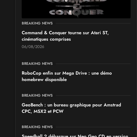
BREAKING NEWS
Command & Conquer tourne sur Atari ST,
cinématiques comprises
06/08/2026
BREAKING NEWS
RoboCop enfin sur Mega Drive : une démo
homebrew disponible
BREAKING NEWS
GeoBench : un bureau graphique pour Amstrad
CPC, MSX2 et PCW
BREAKING NEWS
Speedball 2 débarque sur Neo Geo CD en version