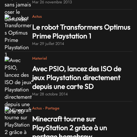
Mar 26 novembre 2013
Actus
Le robot Transformers Optimus
Prime Playstation 1
Mar 29 juillet 2014
Materiel
Avec PSIO, lancez des ISO de
jeux Playstation directement
depuis une carte SD
Mar 28 octobre 2014
Actus - Portage
Minecraft tourne sur
PlayStation 2 grâce à un
portage homebrew