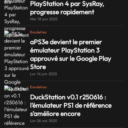
PlayStation 4 par SysRay,
progresse rapidement
Mer 18 juin 2025
Emulation
aPS3e devient le premier
émulateur PlayStation 3
approuvé sur le Google Play
Store
Lun 16 juin 2025
Emulation
DuckStation v0.1 r250616 :
l'émulateur PS1 de référence
s'améliore encore
Lun 26 mai 2025