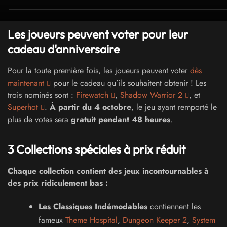
Les joueurs peuvent voter pour leur
cadeau d'anniversaire
Pour la toute première fois, les joueurs peuvent voter
dès
maintenant
pour le cadeau qu’ils souhaitent obtenir ! Les
trois nominés sont :
Firewatch
,
Shadow Warrior 2
, et
Superhot
.
À partir du 4 octobre
, le jeu ayant remporté le
plus de votes sera
gratuit pendant 48 heures
.
3 Collections spéciales à prix réduit
Chaque collection contient des jeux incontournables à
des prix ridiculement bas :
Les Classiques Indémodables
contiennent les
fameux
Theme Hospital
,
Dungeon Keeper 2
,
System