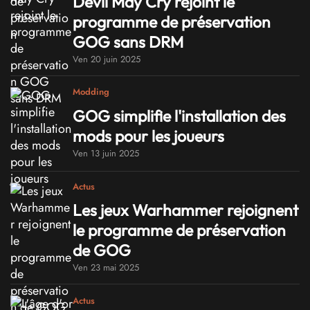
Devil May Cry rejoint le
programme de préservation
GOG sans DRM
Ven 20 juin 2025
Modding
GOG simplifie l'installation des
mods pour les joueurs
Ven 13 juin 2025
Actus
Les jeux Warhammer rejoignent
le programme de préservation
de GOG
Ven 23 mai 2025
Actus