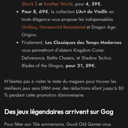
Shock 2
et
Another World
, pour
4, 39€.
Pour 8, 69€
, la collection
L'Art de Vieillir
en
toute élégance vous propose les indispensables
Owlboy
,
Homeworld Remastered
et Dragon Age:
Origins.
Finalement,
Les Classiques des Temps Modernes
vous permettront d'obtenir Kingdom Come:
Deliverance, Battle Chasers, et Shadow Tactics:
Blades of the Shogun,
pour 21, 59€.
N'hésitez pas à visiter le reste du magasin pour trouver les
meilleurs jeux sans DRM avec des réductions allant jusqu'à 80
% pendant cette promotion d’anniversaire.
Des jeux légendaires arrivent sur Gog
Pour fêter son 10e anniversaire, Good Old Games vous