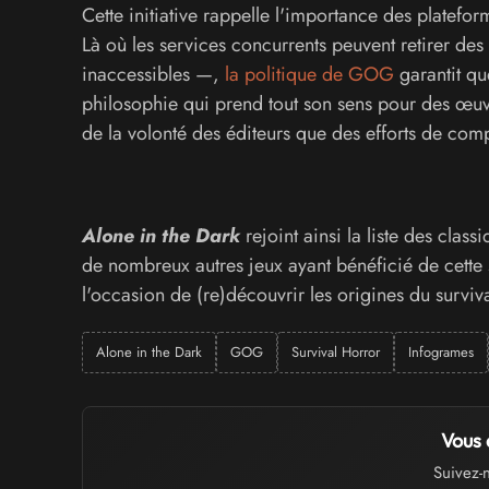
Cette initiative rappelle l'importance des platef
Là où les services concurrents peuvent retirer des
inaccessibles —,
la politique de GOG
garantit qu
philosophie qui prend tout son sens pour des œuvr
de la volonté des éditeurs que des efforts de compa
Alone in the Dark
rejoint ainsi la liste des cla
de nombreux autres jeux ayant bénéficié de cette 
l'occasion de (re)découvrir les origines du surviva
Alone in the Dark
GOG
Survival Horror
Infogrames
Vous 
Suivez-