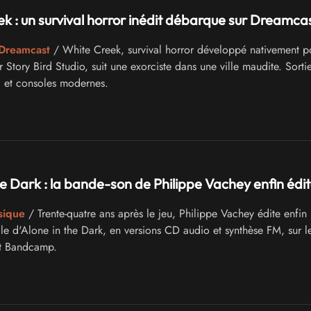
k : un survival horror inédit débarque sur Dreamca
 Dreamcast
/ White Creek, survival horror développé nativement p
Story Bird Studio, suit une exorciste dans une ville maudite. Sortie
 et consoles modernes.
he Dark : la bande-son de Philippe Vachey enfin édi
sique
/ Trente-quatre ans après le jeu, Philippe Vachey édite enfin 
le d'Alone in the Dark, en versions CD audio et synthèse FM, sur l
et Bandcamp.