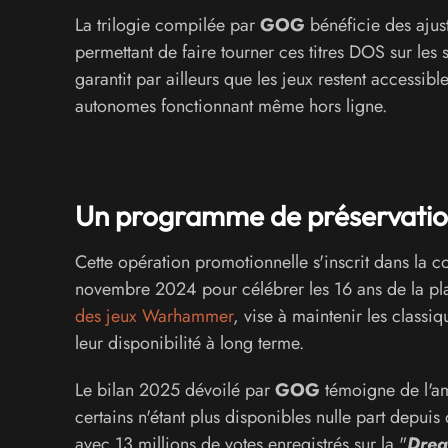
La trilogie compilée par
GOG
bénéficie des ajust
permettant de faire tourner ces titres DOS sur l
garantit par ailleurs que les jeux restent accessib
autonomes fonctionnant même hors ligne.
Un programme de préservation
Cette opération promotionnelle s'inscrit dans la
novembre 2024 pour célébrer les 16 ans de la pla
des jeux Warhammer
, vise à maintenir les classiq
leur disponibilité à long terme.
Le bilan 2025 dévoilé par
GOG
témoigne de l'amp
certains n'étant plus disponibles nulle part depui
avec 13 millions de votes enregistrés sur la "
Drea