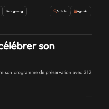
Retrogaming
Mot-clé
Agenda
 célébrer son
èbre son programme de préservation avec 312