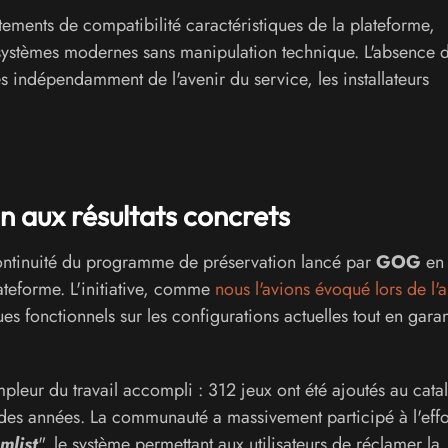
ements de compatibilité caractéristiques de la plateforme,
es systèmes modernes sans manipulation technique. L'absence
les indépendamment de l'avenir du service, les installateurs
 aux résultats concrets
 continuité du programme de préservation lancé par
GOG
en
teforme. L'initiative, comme
nous l'avions évoqué lors de l'a
ues fonctionnels sur les configurations actuelles tout en garan
leur du travail accompli : 312 jeux ont été ajoutés au cata
s des années. La communauté a massivement participé à l'effo
mlist
", le système permettant aux utilisateurs de réclamer la