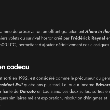
amme de préservation en offrant gratuitement
Alone in the
miers volets du survival horror créé par
Frédérick Raynal
en
4h00 UTC, permettant d'ajouter définitivement ces classiques
 en cadeau
t sorti en 1992, est considéré comme le précurseur du gen
esident Evil
quatre ans plus tard. Le joueur incarne
Edwar
ir hanté de
Derceto
en Louisiane. Les deux suites, sorties e
ues similaires mêlant exploration, résolution d'énigmes et
.