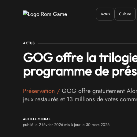
Actus
Culture
Quand ?
Où ?
Q
ACTUS
GOG offre la trilogi
programme de prés
Préservation
/
GOG offre gratuitement Alone
jeux restaurés et 13 millions de votes comm
ACHILLE MICRAL
publié le 2 février 2026 mis à jour le 30 mars 2026