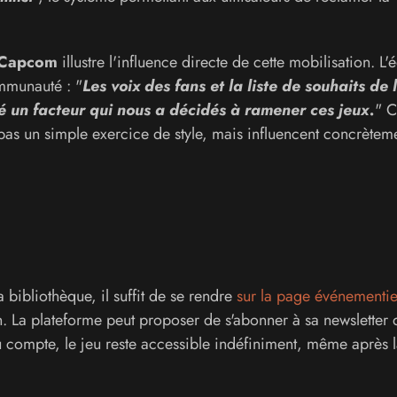
Capcom
illustre l'influence directe de cette mobilisation. L'é
ommunauté : "
Les voix des fans et la liste de souhaits de 
 un facteur qui nous a décidés à ramener ces jeux.
" C
pas un simple exercice de style, mais influencent concrèteme
 bibliothèque, il suffit de se rendre
sur la page événementie
n. La plateforme peut proposer de s'abonner à sa newsletter 
au compte, le jeu reste accessible indéfiniment, même après l