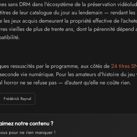
ormes sans DRM dans l'écosystème de la préservation vidéolud
 titres de leur catalogue du jour au lendemain — rendant les
e les jeux acquis demeurent la propriété effective de l'achet
es vieilles de plus de trente ans, dont la pérennité dépend 
tibilité.
ssiques ressuscités par le programme, aux côtés de
24 titres S
seconde vie numérique. Pour les amateurs d'histoire du jeu 
l horror ne se refuse pas — d'autant qu'elle ne coûte rien.
Frédérick Raynal
aimez notre contenu ?
nous pour ne rien manquer !