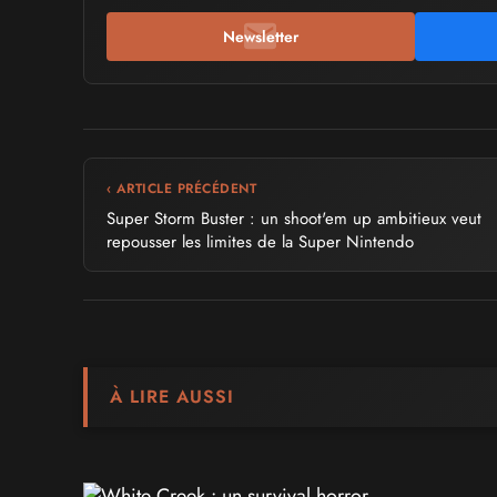
Newsletter
‹ ARTICLE PRÉCÉDENT
Super Storm Buster : un shoot'em up ambitieux veut
repousser les limites de la Super Nintendo
À LIRE AUSSI