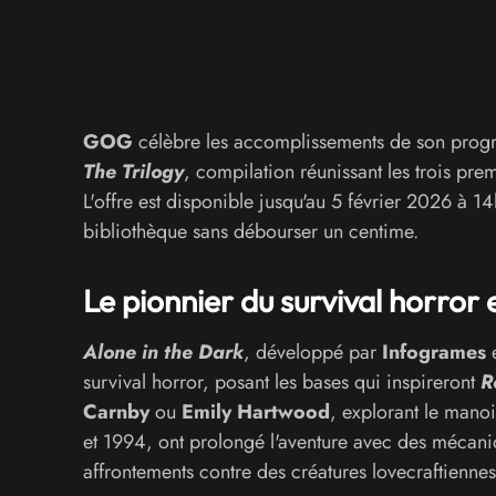
GOG
célèbre les accomplissements de son progr
The Trilogy
, compilation réunissant les trois pre
L'offre est disponible jusqu'au 5 février 2026 à 1
bibliothèque sans débourser un centime.
Le pionnier du survival horror
Alone in the Dark
, développé par
Infogrames
e
survival horror, posant les bases qui inspireront
R
Carnby
ou
Emily Hartwood
, explorant le mano
et 1994, ont prolongé l'aventure avec des mécaniq
affrontements contre des créatures lovecraftiennes