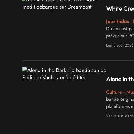
White Cree
Jeux Indés -
Dreamcast par 
prévue sur PC
Lun 3 août 2026
Alone in t
Culture - Mu
bande origina
plateformes 
Ven 5 juin 2026